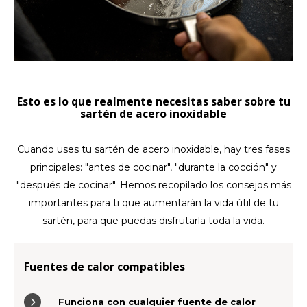
LVL
MYR
MXN
Esto es lo que realmente necesitas saber sobre tu
sartén de acero inoxidable
NOK
Cuando uses tu sartén de acero inoxidable, hay tres fases
PHP
principales: "antes de cocinar", "durante la cocción" y
"después de cocinar". Hemos recopilado los consejos más
PLN
importantes para ti que aumentarán la vida útil de tu
sartén, para que puedas disfrutarla toda la vida.
SGD
Fuentes de calor compatibles
ZAR
SEK
Funciona con cualquier fuente de calor