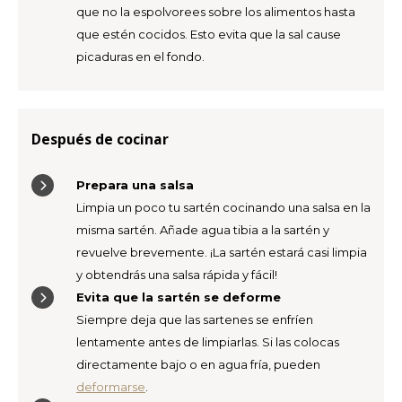
que no la espolvorees sobre los alimentos hasta
que estén cocidos. Esto evita que la sal cause
picaduras en el fondo.
Después de cocinar
Prepara una salsa
Limpia un poco tu sartén cocinando una salsa en la
misma sartén. Añade agua tibia a la sartén y
revuelve brevemente. ¡La sartén estará casi limpia
y obtendrás una salsa rápida y fácil!
Evita que la sartén se deforme
Siempre deja que las sartenes se enfríen
lentamente antes de limpiarlas. Si las colocas
directamente bajo o en agua fría, pueden
deformarse
.