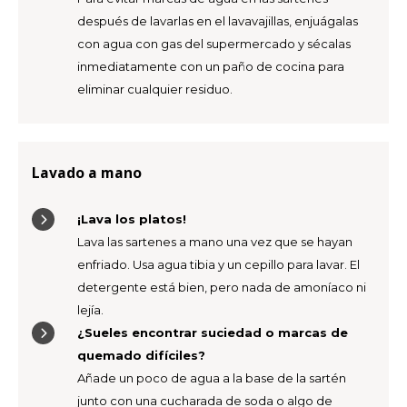
después de lavarlas en el lavavajillas, enjuágalas
con agua con gas del supermercado y sécalas
inmediatamente con un paño de cocina para
eliminar cualquier residuo.
Lavado a mano
¡Lava los platos!
Lava las sartenes a mano una vez que se hayan
enfriado. Usa agua tibia y un cepillo para lavar. El
detergente está bien, pero nada de amoníaco ni
lejía.
¿Sueles encontrar suciedad o marcas de
quemado difíciles?
Añade un poco de agua a la base de la sartén
junto con una cucharada de soda o algo de