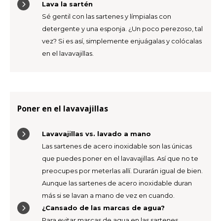
Lava la sartén
Sé gentil con las sartenes y límpialas con
detergente y una esponja. ¿Un poco perezoso, tal
vez? Si es así, simplemente enjuágalas y colócalas
en el lavavajillas.
Poner en el lavavajillas
Lavavajillas vs. lavado a mano
Las sartenes de acero inoxidable son las únicas
que puedes poner en el lavavajillas. Así que no te
preocupes por meterlas allí. Durarán igual de bien.
Aunque las sartenes de acero inoxidable duran
más si se lavan a mano de vez en cuando.
¿Cansado de las marcas de agua?
Para evitar marcas de agua en las sartenes