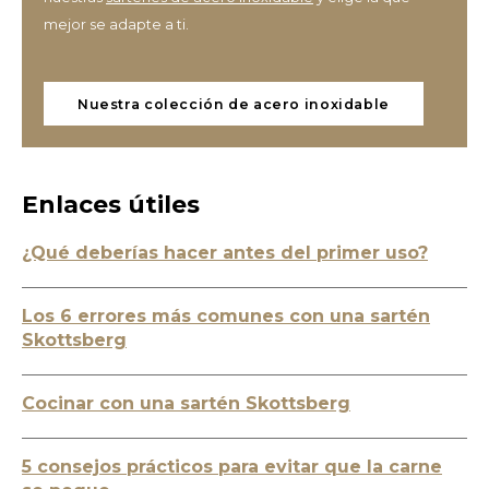
mejor se adapte a ti.
Nuestra colección de acero inoxidable
Enlaces útiles
¿Qué deberías hacer antes del primer uso?
Los 6 errores más comunes con una sartén
Skottsberg
Cocinar con una sartén Skottsberg
5 consejos prácticos para evitar que la carne