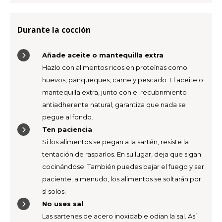
Durante la cocción
Añade aceite o mantequilla extra
Hazlo con alimentos ricos en proteínas como
huevos, panqueques, carne y pescado. El aceite o
mantequilla extra, junto con el recubrimiento
antiadherente natural, garantiza que nada se
pegue al fondo.
Ten paciencia
Si los alimentos se pegan a la sartén, resiste la
tentación de rasparlos. En su lugar, deja que sigan
cocinándose. También puedes bajar el fuego y ser
paciente; a menudo, los alimentos se soltarán por
sí solos.
No uses sal
Las sartenes de acero inoxidable odian la sal. Así