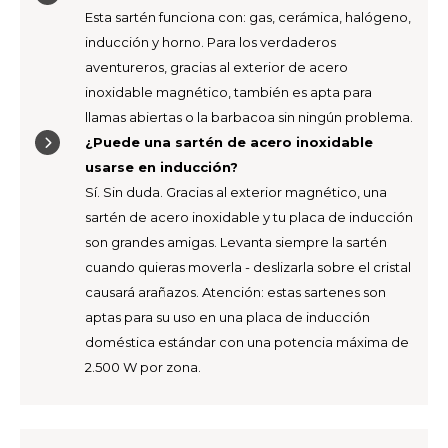
Esta sartén funciona con: gas, cerámica, halógeno,
TWD
inducción y horno. Para los verdaderos
aventureros, gracias al exterior de acero
UYU
inoxidable magnético, también es apta para
llamas abiertas o la barbacoa sin ningún problema.
¿Puede una sartén de acero inoxidable
usarse en inducción?
Sí. Sin duda. Gracias al exterior magnético, una
sartén de acero inoxidable y tu placa de inducción
son grandes amigas. Levanta siempre la sartén
cuando quieras moverla - deslizarla sobre el cristal
causará arañazos. Atención: estas sartenes son
aptas para su uso en una placa de inducción
doméstica estándar con una potencia máxima de
2.500 W por zona.