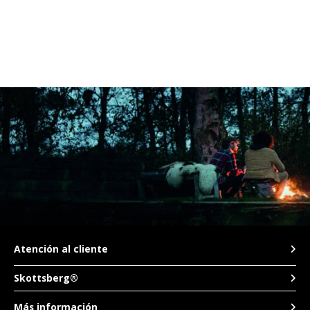
TWD
UYU
Atención al cliente
Skottsberg®
Más información