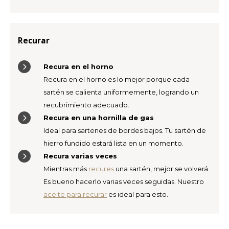
Recurar
Recura en el horno
Recura en el horno es lo mejor porque cada
sartén se calienta uniformemente, logrando un
recubrimiento adecuado.
Recura en una hornilla de gas
Ideal para sartenes de bordes bajos. Tu sartén de
hierro fundido estará lista en un momento.
Recura varias veces
Mientras más
recures
una sartén, mejor se volverá.
Es bueno hacerlo varias veces seguidas. Nuestro
aceite para recurar
es ideal para esto.