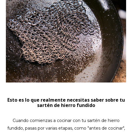
LVL
MYR
MXN
NOK
PHP
PLN
Esto es lo que realmente necesitas saber sobre tu
SGD
sartén de hierro fundido
ZAR
Cuando comienzas a cocinar con tu sartén de hierro
fundido, pasas por varias etapas, como "antes de cocinar",
SEK