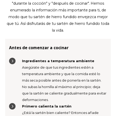
"durante la cocción" y "después de cocinar". Hemos
enumerado la información más importante para ti, de
TWD
modo que tu sartén de hierro fundido envejezca mejor
UYU
que tú. Así disfrutarás de tu sartén de hierro fundido toda
la vida.
Antes de comenzar a cocinar
Ingredientes a temperatura ambiente
Asegúrate de que tus ingredientes estén a
temperatura ambiente y que la comida esté lo
más seca posible antes de ponerla en la sartén.
No subas la hornilla al máximo al principio; deja
que la sartén se caliente gradualmente para evitar
deformaciones.
Primero calienta la sartén
¿Está la sartén bien caliente? Entonces añade