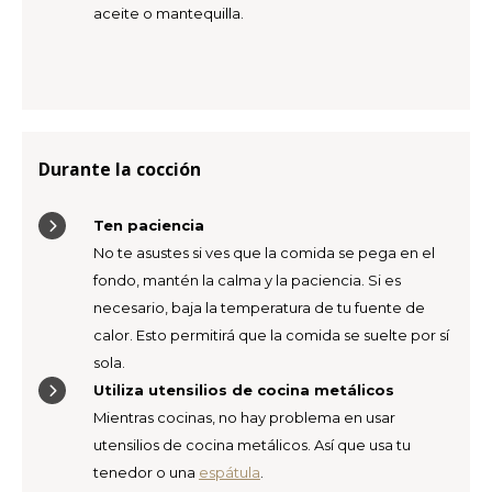
aceite o mantequilla.
Durante la cocción
Ten paciencia
No te asustes si ves que la comida se pega en el
fondo, mantén la calma y la paciencia. Si es
necesario, baja la temperatura de tu fuente de
calor. Esto permitirá que la comida se suelte por sí
sola.
Utiliza utensilios de cocina metálicos
Mientras cocinas, no hay problema en usar
utensilios de cocina metálicos. Así que usa tu
tenedor o una
espátula
.