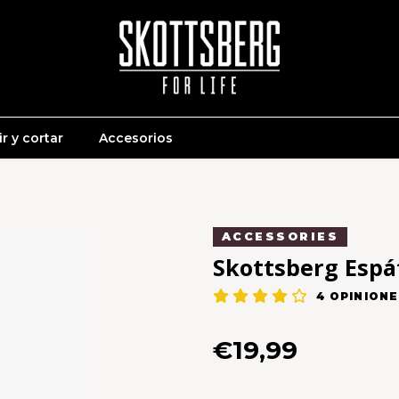
r y cortar
Accesorios
ACCESSORIES
Skottsberg Espá
4
OPINIONE
€19,99