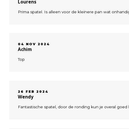
Lourens
Prima spatel. Is alleen voor de kleinere pan wat onhandi
04 NOV 2024
Achim
Top
26 FEB 2024
Wendy
Fantastische spatel, door de ronding kun je overal goed b