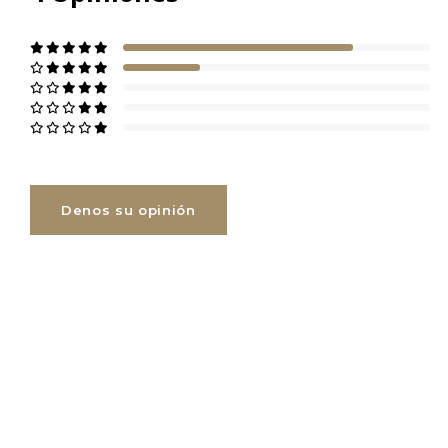
Denos su opinión