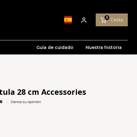
0
Cesta
Guía de cuidado
Nuestra historia
tula 28 cm Accessories
S
Denos su opinión