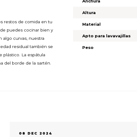
Anchura
Altura
os restos de comida en tu
Material
onde puedes cocinar bien y
Apto para lavavajillas
 algo curvas, nuestra
iedad residual también se
Peso
 plástico. La espátula
 del borde de la sartén.
08 DEC 2024