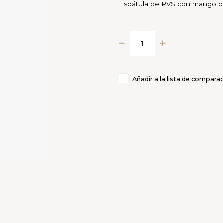
Espátula de RVS con mango d
Añadir a la lista de compara