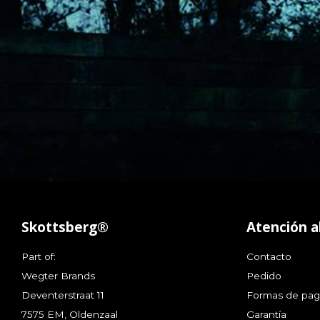
Skottsberg®
Atención al
Part of:
Contacto
Wegter Brands
Pedido
Deventerstraat 11
Formas de pa
7575 EM, Oldenzaal
Garantía