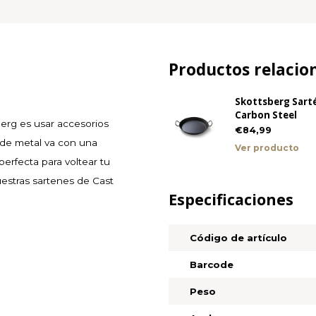
Productos relacio
Skottsberg Sarté
Carbon Steel
erg es usar accesorios
€84,99
 de metal va con una
Ver producto
erfecta para voltear tu
uestras sartenes de Cast
Especificaciones
Código de artículo
Barcode
Peso