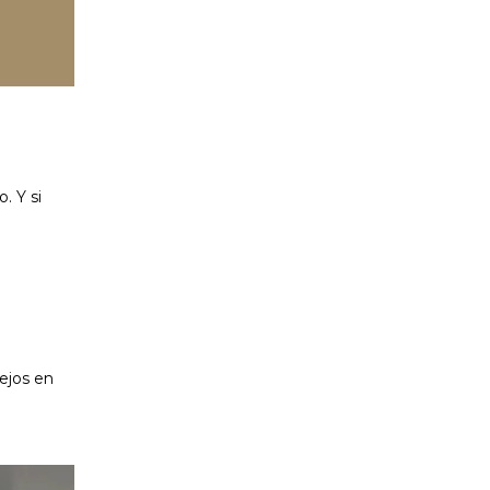
. Y si
sejos en