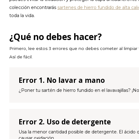
colección encontrarás
sartenes de hierro fundido de alta cal
toda la vida.
¿Qué no debes hacer?
Primero, lee estos 3 errores que no debes cometer al limpiar
Así de fácil.
Error 1. No lavar a mano
¿Poner tu sartén de hierro fundido en el lavavajillas? ¡
Error 2. Uso de detergente
Usa la menor cantidad posible de detergente. El ácido q
causar oxidación.