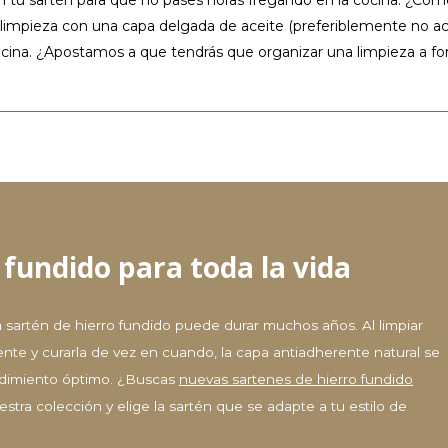
 limpieza con una capa delgada de aceite (preferiblemente no ac
cocina. ¿Apostamos a que tendrás que organizar una limpieza a f
 fundido para toda la vida
 sartén de hierro fundido puede durar muchos años. Al limpiar
nte y curarla de vez en cuando, la capa antiadherente natural se
endimiento óptimo. ¿Buscas
nuevas sartenes de hierro fundido
tra colección y elige la sartén que se adapte a tu estilo de