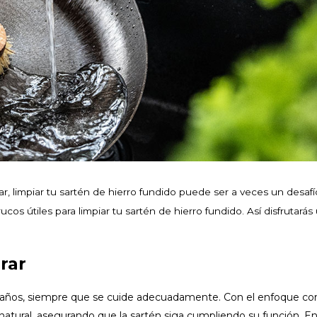
 limpiar tu sartén de hierro fundido puede ser a veces un desafí
os útiles para limpiar tu sartén de hierro fundido. Así disfrutarás 
rar
 años, siempre que se cuide adecuadamente. Con el enfoque cor
 natural, asegurando que la sartén siga cumpliendo su función. E