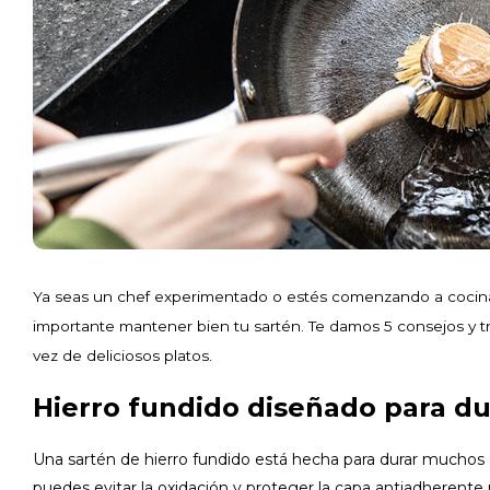
Ya seas un chef experimentado o estés comenzando a cocinar,
importante mantener bien tu sartén. Te damos 5 consejos y truc
vez de deliciosos platos.
Hierro fundido diseñado para du
Una sartén de hierro fundido está hecha para durar muchos
puedes evitar la oxidación y proteger la capa antiadherente