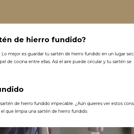
én de hierro fundido?
o mejor es guardar tu sartén de hierro fundido en un lugar seco
el de cocina entre ellas. Así el aire puede circular y tu sartén se
fundido
u sartén de hierro fundido impecable. ¿Aún quieres ver estos con
el que limpia una sartén de hierro fundido.