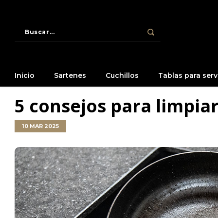
Inicio
Sartenes
Cuchillos
Tablas para servi
5 consejos para limpiar
10 MAR 2025