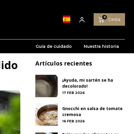
0
Cesta
Guía de cuidado
Nuestra historia
dido
Artículos recientes
¡Ayuda, mi sartén se ha
decolorado!
17 FEB 2026
Gnocchi en salsa de tomate
cremosa
16 FEB 2026