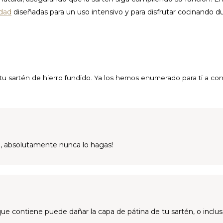
idad
diseñadas para un uso intensivo y para disfrutar cocinando d
 tu sartén de hierro fundido. Ya los hemos enumerado para ti a con
No, absolutamente nunca lo hagas!
ue contiene puede dañar la capa de pátina de tu sartén, o inclu