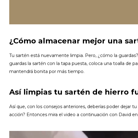
¿Cómo almacenar mejor una sart
Tu sartén está nuevamente limpia. Pero, ¿cómo la guardas? L
guardas la sartén con la tapa puesta, coloca una toalla de pap
mantendrá bonita por más tiempo.
Así limpias tu sartén de hierro 
Así que, con los consejos anteriores, deberías poder dejar t
acción? Entonces mira el video a continuación con David en 