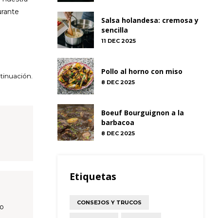
urante
Salsa holandesa: cremosa y
sencilla
11 DEC 2025
Pollo al horno con miso
tinuación.
8 DEC 2025
Boeuf Bourguignon a la
barbacoa
8 DEC 2025
Etiquetas
CONSEJOS Y TRUCOS
so