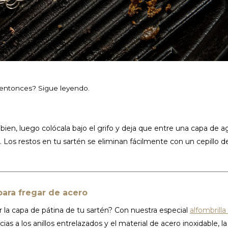
entonces? Sigue leyendo.
bien, luego colócala bajo el grifo y deja que entre una capa de a
. Los restos en tu sartén se eliminan fácilmente con un cepillo de
para fregar de acero
 la capa de pátina de tu sartén? Con nuestra especial
alfombrilla
ias a los anillos entrelazados y el material de acero inoxidable, la