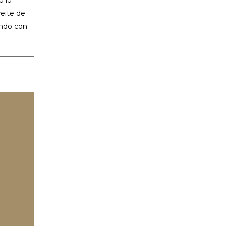
eite de
ondo con