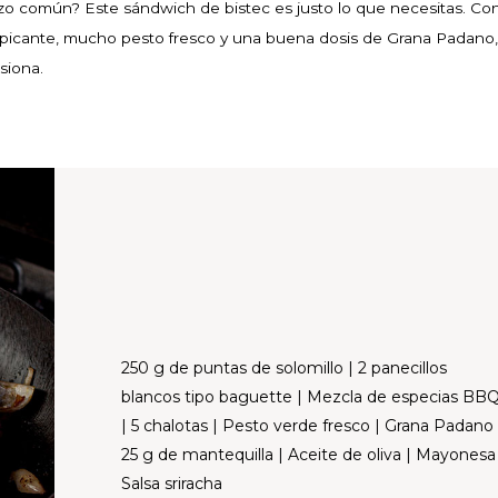
o común? Este sándwich de bistec es justo lo que necesitas. Co
a picante, mucho pesto fresco y una buena dosis de Grana Padano,
siona.
250 g de puntas de solomillo | 2 panecillos
blancos tipo baguette | Mezcla de especias BB
| 5 chalotas | Pesto verde fresco | Grana Padano 
25 g de mantequilla | Aceite de oliva | Mayonesa
Salsa sriracha