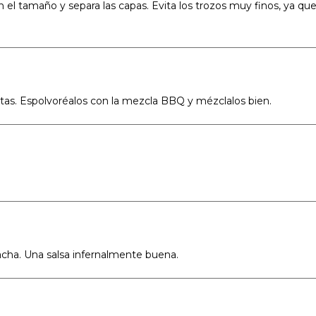
n el tamaño y separa las capas. Evita los trozos muy finos, ya qu
lotas. Espolvoréalos con la mezcla BBQ y mézclalos bien.
acha. Una salsa infernalmente buena.