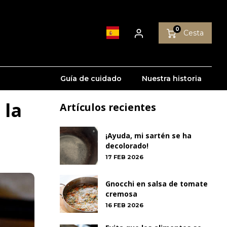
0
Cesta
Guía de cuidado
Nuestra historia
 la
Artículos recientes
¡Ayuda, mi sartén se ha
decolorado!
17 FEB 2026
Gnocchi en salsa de tomate
cremosa
16 FEB 2026