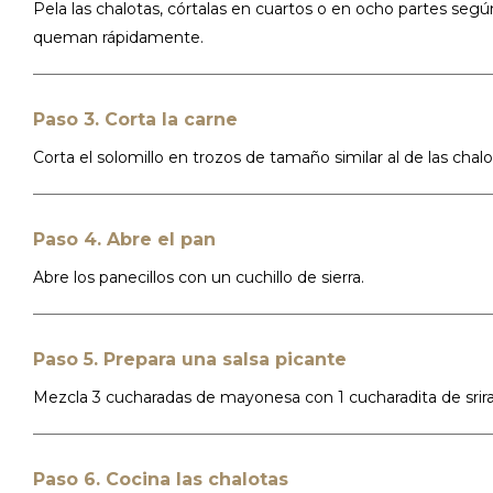
Pela las chalotas, córtalas en cuartos o en ocho partes segú
queman rápidamente.
Paso 3. Corta la carne
Corta el solomillo en trozos de tamaño similar al de las cha
Paso 4. Abre el pan
Abre los panecillos con un cuchillo de sierra.
Paso 5. Prepara una salsa picante
Mezcla 3 cucharadas de mayonesa con 1 cucharadita de srir
Paso 6. Cocina las chalotas