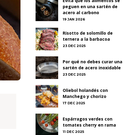
Evita que los alimentos se
peguen en una sartén de
acero al carbono
19 JAN 2026
Risotto de solomillo de
ternera a la barbacoa
23 DEC 2025
Por qué no debes curar una
sartén de acero inoxidable
23 DEC 2025
Oliebol holandés con
Manchego y chorizo
17 DEC 2025
Espárragos verdes con
tomates cherry en rama
11 DEC 2025