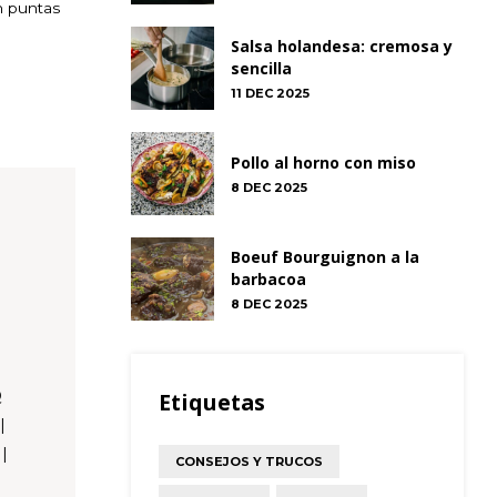
n puntas
Salsa holandesa: cremosa y
sencilla
11 DEC 2025
Pollo al horno con miso
8 DEC 2025
Boeuf Bourguignon a la
barbacoa
8 DEC 2025
Q
Etiquetas
|
 |
CONSEJOS Y TRUCOS