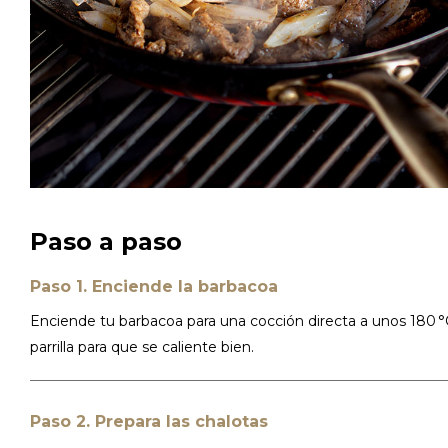
Paso a paso
Paso 1. Enciende la barbacoa
Enciende tu barbacoa para una cocción directa a unos 180 °
parrilla para que se caliente bien.
Paso 2. Prepara las chalotas