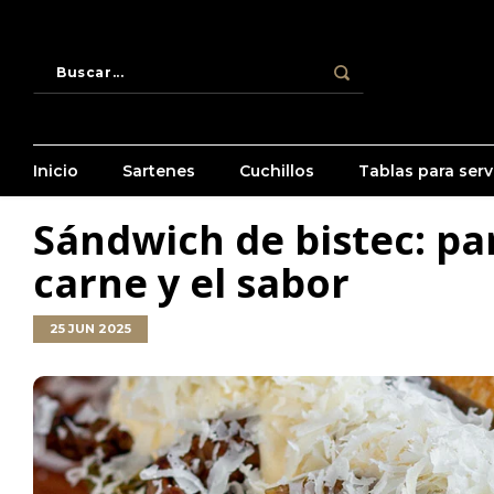
Inicio
Sartenes
Cuchillos
Tablas para servi
Sándwich de bistec: pa
carne y el sabor
25 JUN 2025