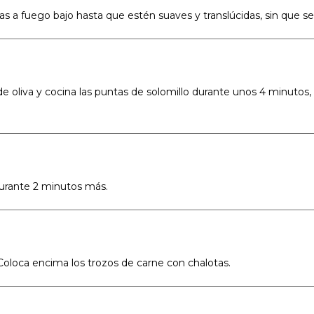
otas a fuego bajo hasta que estén suaves y translúcidas, sin que s
 de oliva y cocina las puntas de solomillo durante unos 4 minutos,
 durante 2 minutos más.
Coloca encima los trozos de carne con chalotas.