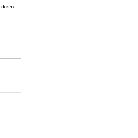
e doren.