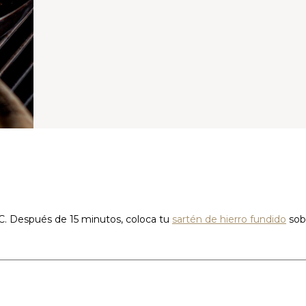
C. Después de 15 minutos, coloca tu
sartén de hierro fundido
sobr