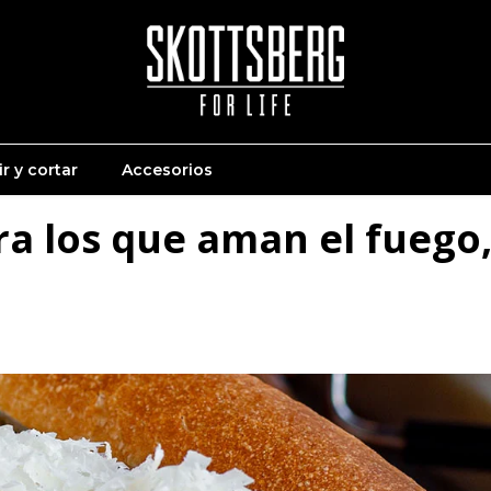
r y cortar
Accesorios
ra los que aman el fuego,