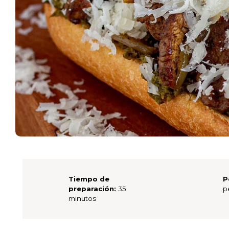
Tiempo de
P
preparación:
35
p
minutos