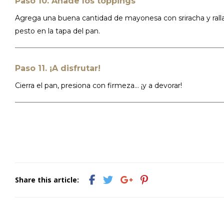
Paso 10. Añade los toppings
Agrega una buena cantidad de mayonesa con sriracha y ral
pesto en la tapa del pan.
Paso 11. ¡A disfrutar!
Cierra el pan, presiona con firmeza... ¡y a devorar!
Share this article: