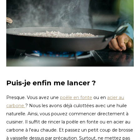
TWD
UYU
Puis-je enfin me lancer ?
Presque. Vous avez une
poêle en fonte
ou en
acier au
carbone
? Nous les avons déjà culottées avec une huile
naturelle. Ainsi, vous pouvez commencer directement à
cuisiner. Il suffit de rincer la poêle en fonte ou en acier au
carbone à l'eau chaude. Et passez un petit coup de brosse
à vaisselle dessus par précaution. Surtout, ne mettez pas