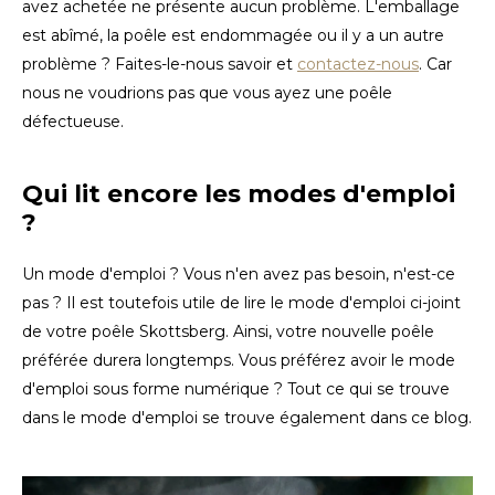
avez achetée ne présente aucun problème. L'emballage
est abîmé, la poêle est endommagée ou il y a un autre
LVL
problème ? Faites-le-nous savoir et
contactez-nous
. Car
nous ne voudrions pas que vous ayez une poêle
MYR
défectueuse.
MXN
Qui lit encore les modes d'emploi
NOK
?
PHP
Un mode d'emploi ? Vous n'en avez pas besoin, n'est-ce
pas ? Il est toutefois utile de lire le mode d'emploi ci-joint
PLN
de votre poêle Skottsberg. Ainsi, votre nouvelle poêle
préférée durera longtemps. Vous préférez avoir le mode
SGD
d'emploi sous forme numérique ? Tout ce qui se trouve
dans le mode d'emploi se trouve également dans ce blog.
ZAR
SEK