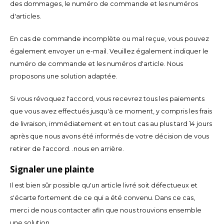
des dommages, le numéro de commande et les numéros
d'articles.
LVL
En cas de commande incomplète ou mal reçue, vous pouvez
MYR
également envoyer un e-mail. Veuillez également indiquer le
numéro de commande et les numéros d'article. Nous
MXN
proposons une solution adaptée.
NOK
Si vous révoquez l'accord, vous recevrez tous les paiements
que vous avez effectués jusqu'à ce moment, y compris les frais
PHP
de livraison, immédiatement et en tout cas au plus tard 14 jours
après que nous avons été informés de votre décision de vous
PLN
retirer de l'accord. .nous en arrière.
Signaler une plainte
SGD
Il est bien sûr possible qu'un article livré soit défectueux et
ZAR
s'écarte fortement de ce qui a été convenu. Dans ce cas,
merci de nous contacter afin que nous trouvions ensemble
SEK
une solution.