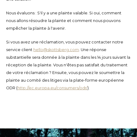
TWD
Nous évaluons : S'il y a une plainte valable. Si oui, comment
nous allons résoudre la plainte et comment nous pouvons
UYU
empêcher la plainte à l'avenir.
Si vous avez une réclamation, vous pouvez contacter notre
service client
hello@skottsberg.com
. Une réponse
substantielle sera donnée à la plainte dans les 14 jours suivant la
réception de la plainte. Vous n'êtes pas satisfait du traitement
de votre réclamation ? Ensuite, vous pouvez le soumettre la
plainte au comité des litiges via la plate-forme européenne
ODR (
http://ec.europa.eu/consumers/odr/
).