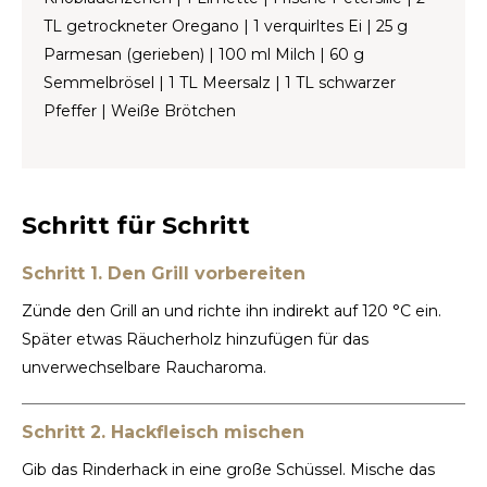
TL getrockneter Oregano | 1 verquirltes Ei | 25 g
TWD
Parmesan (gerieben) | 100 ml Milch | 60 g
Semmelbrösel | 1 TL Meersalz | 1 TL schwarzer
UYU
Pfeffer | Weiße Brötchen
Schritt für Schritt
Schritt 1. Den Grill vorbereiten
Zünde den Grill an und richte ihn indirekt auf 120 °C ein.
Später etwas Räucherholz hinzufügen für das
unverwechselbare Raucharoma.
Schritt 2. Hackfleisch mischen
Gib das Rinderhack in eine große Schüssel. Mische das