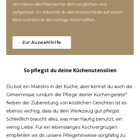
Wir haben alle Pfannen für dich verglichen und
aufgelistet. So erkennst du die Unterschiede auf einen
Blick und kannst die richtige Wahl treffen.
Zur Auswahlhilfe
So pflegst du deine Küchenutensilien
Du bist ein Maestro in der Küche, aber kennst du auch die
Geheimnisse rundum die Pflege deiner Küchengeräte?
Neben der Zubereitung von köstlichen Gerichten ist es
ebenso wichtig, dass du dein Werkzeug gut pflegst.
Schließlich braucht alles, was man häufig benutzt, ein
wenig Liebe. Für ein lebenslanges Kochvergnügen
empfehlen wir dir, unsere Pflegehinweise sorgfältig zu