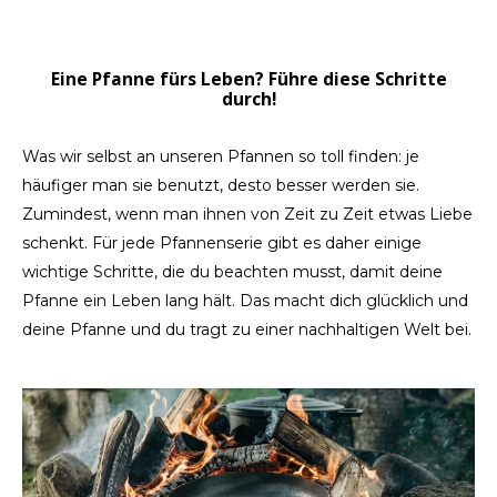
LVL
Eine Pfanne fürs Leben? Führe diese Schritte
durch!
MYR
Was wir selbst an unseren Pfannen so toll finden: je
MXN
häufiger man sie benutzt, desto besser werden sie.
Zumindest, wenn man ihnen von Zeit zu Zeit etwas Liebe
NOK
schenkt. Für jede Pfannenserie gibt es daher einige
PHP
wichtige Schritte, die du beachten musst, damit deine
Pfanne ein Leben lang hält. Das macht dich glücklich und
PLN
deine Pfanne und du tragt zu einer nachhaltigen Welt bei.
SGD
ZAR
SEK