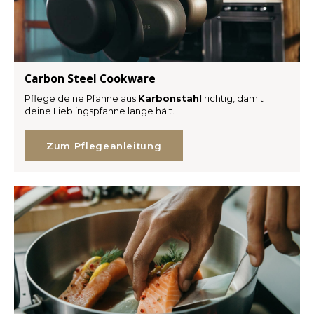
Carbon Steel Cookware
Pflege deine Pfanne aus
Karbonstahl
richtig, damit
deine Lieblingspfanne lange hält.
Zum Pflegeanleitung