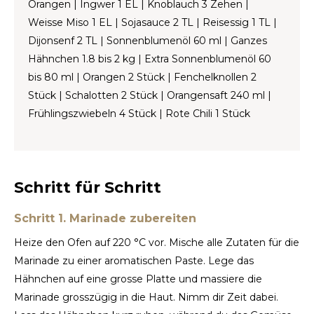
Orangen | Ingwer 1 EL | Knoblauch 3 Zehen |
Weisse Miso 1 EL | Sojasauce 2 TL | Reisessig 1 TL |
TWD
Dijonsenf 2 TL | Sonnenblumenöl 60 ml | Ganzes
Hähnchen 1.8 bis 2 kg | Extra Sonnenblumenöl 60
UYU
bis 80 ml | Orangen 2 Stück | Fenchelknollen 2
Stück | Schalotten 2 Stück | Orangensaft 240 ml |
Frühlingszwiebeln 4 Stück | Rote Chili 1 Stück
Schritt für Schritt
Schritt 1. Marinade zubereiten
Heize den Ofen auf 220 °C vor. Mische alle Zutaten für die
Marinade zu einer aromatischen Paste. Lege das
Hähnchen auf eine grosse Platte und massiere die
Marinade grosszügig in die Haut. Nimm dir Zeit dabei.