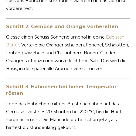
Lass das Hähnchen kurz ruhen, während du das Gemüse
vorbereitest.
Schritt 2. Gemüse und Orange vorbereiten
Giesse einen Schuss Sonnenblumenöl in deine
Edelstahl
Bräter
. Verteile die Orangenscheiben, Fenchel, Schalotten,
Frühlingszwiebeln und Chili auf dem Boden. Gib den
Orangensaft dazu und würze leicht mit Salz. Das wird die
Basis, in der später alle Aromen verschmelzen.
Schritt 3. Hähnchen bei hoher Temperatur
rösten
Lege das Hähnchen mit der Brust nach oben auf das
Gemüse. Röste es 20 Minuten bei 220 °C, bis die Haut
Farbe annimmt. Die Marinade duftet schon jetzt, als
hättest du stundenlang gekocht.