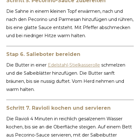
Schritt 5. Pecorino-Sauce zubereiten
Die Sahne in einem kleinen Topf erwärmen, nach und
nach den Pecorino und Parmesan hinzufügen und rühren,
bis eine glatte Sauce entsteht. Mit Pfeffer abschmecken
und bei niedriger Hitze warm halten.
Stap 6. Salieboter bereiden
Die Butter in einer
Edelstahl-Stielkasserolle
schmelzen
und die Salbeiblätter hinzufügen. Die Butter sanft
bräunen, bis sie nussig duftet. Vom Herd nehmen und
warm halten.
Schritt 7. Ravioli kochen und servieren
Die Ravioli 4 Minuten in reichlich gesalzenem Wasser
kochen, bis sie an die Oberfläche steigen. Auf einem Bett
aus Pecorino-Sauce servieren, mit der Salbeibutter