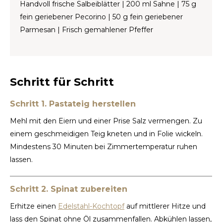
Handvoll frische Salbeiblätter | 200 ml Sahne | 75 g
fein geriebener Pecorino | 50 g fein geriebener
TWD
Parmesan | Frisch gemahlener Pfeffer
UYU
Schritt für Schritt
Schritt 1. Pastateig herstellen
Mehl mit den Eiern und einer Prise Salz vermengen. Zu
einem geschmeidigen Teig kneten und in Folie wickeln.
Mindestens 30 Minuten bei Zimmertemperatur ruhen
lassen.
Schritt 2. Spinat zubereiten
Erhitze einen
Edelstahl-Kochtopf
auf mittlerer Hitze und
lass den Spinat ohne Öl zusammenfallen. Abkühlen lassen,