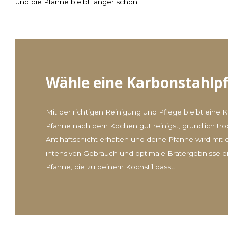
und die Pfanne bleibt länger schön.
Wähle eine Karbonstahlpfa
Mit der richtigen Reinigung und Pflege bleibt eine 
Pfanne nach dem Kochen gut reinigst, gründlich trock
Antihaftschicht erhalten und deine Pfanne wird mit 
intensiven Gebrauch und optimale Bratergebnisse e
Pfanne, die zu deinem Kochstil passt.