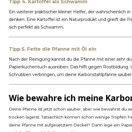
Tipp 4. Kartoffel als Schwamm
Ein weiterer praktischer kleiner Helfer, der wahrscheinlich 
denken. Eine Kartoffel ist ein Naturprodukt und greift die Pa
sich perfekt als Schwamm.
Tipp 5. Fette die Pfanne mit Öl ein
Nach der Reinigung kannst du die Pfanne mit einer sehr dü
Papierküchentuch ausreiben. Das hilft gegen Rostbildung.
Schrubben verbringen, um deine Karbonstahlpfanne saub
Wie bewahre ich meine Karbo
Deine Pfanne ist jetzt schön sauber, aber wie bewahrst du si
trocken lagerst. Tatsächlich können schon wenige Tropfen Fe
deine Pfanne mit aufgesetztem Deckel? Dann lege ein Papie