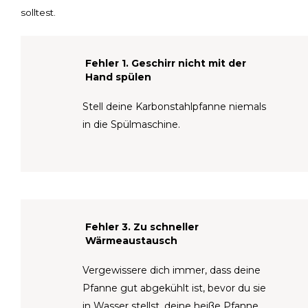
solltest.
Fehler 1. Geschirr nicht mit der
Hand spülen
Stell deine Karbonstahlpfanne niemals
in die Spülmaschine.
Fehler 3. Zu schneller
Wärmeaustausch
Vergewissere dich immer, dass deine
Pfanne gut abgekühlt ist, bevor du sie
in Wasser stellst. deine heiße Pfanne