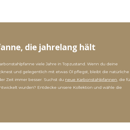
nne, die jahrelang hält
Karbonstahlpfanne viele Jahre in Topzustand. Wenn du deine
nest und gelegentlich mit etwas Öl pflegst, bleibt die natürliche
der Zeit immer besser. Suchst du
neue Karbonstahlpfannen
, die fü
ntwickelt wurden? Entdecke unsere Kollektion und wähle die