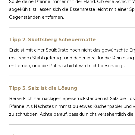
Spüle deine Pfanne immer mit der Hand. Gib eine Schicht
abgekühlt ist, lassen sich die Essensreste leicht mit einer 
Gegenständen entfernen.
Tipp 2. Skottsberg Scheuermatte
Erzielst mit einer Spülbürste noch nicht das gewünschte 
rostfreiem Stahl gefertigt und daher ideal für die Reinigun
entfernen, und die Patinaschicht wird nicht beschädigt.
Tipp 3. Salz ist die Lösung
Bei wirklich hartnäckigen Speiserückständen ist Salz die Lö
Pfanne. Als Nächstes nimmst du etwas Küchenpapier und ve
zu schrubben. Achte darauf, dass du nicht versehentlich die