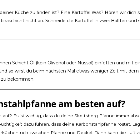
in deiner Küche zu finden ist? Eine Kartoffel Was? Hören wir dich 
tinaschicht nicht an. Schneide die Kartoffel in zwei Hälften und 
nnen Schicht Öl (kein Olivenöl oder Nussöl) einfetten und mit e
 Und so wirst du beim nächsten Mal etwas weniger Zeit mit dem
er zu bekommen.
nstahlpfanne am besten auf?
e auf? Es ist wichtig, dass du deine Skottsberg-Pfanne immer abso
uchtigkeit dazu führen, dass deine Karbonstahlpfanne rostet. Lag
rküchentuch zwischen Pfanne und Deckel. Dann kann die Luft zi