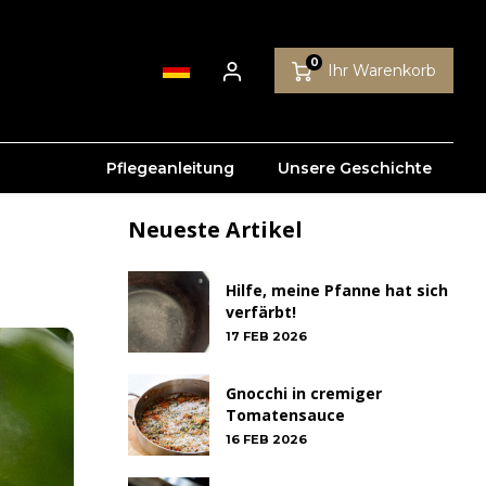
0
Ihr Warenkorb
Pflegeanleitung
Unsere Geschichte
Neueste Artikel
Hilfe, meine Pfanne hat sich
verfärbt!
17 FEB 2026
Gnocchi in cremiger
Tomatensauce
16 FEB 2026