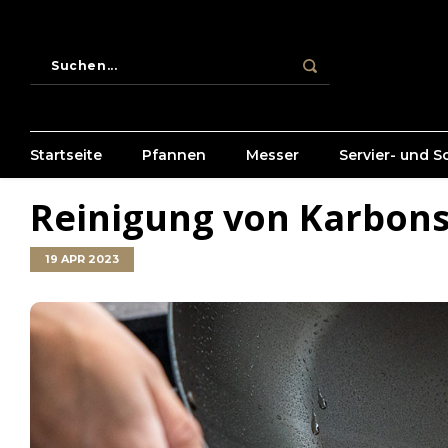
Startseite
Pfannen
Messer
Servier- und S
Reinigung von Karbons
19 APR 2023