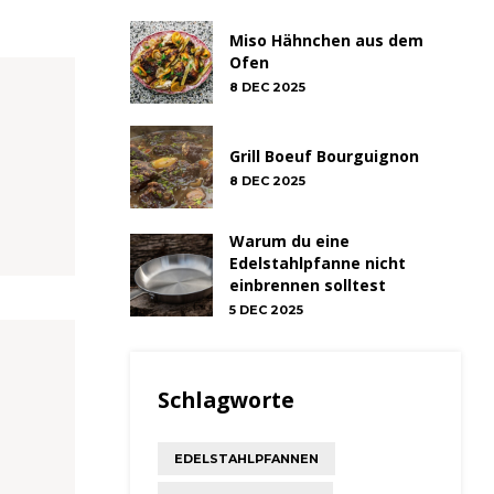
Miso Hähnchen aus dem
Ofen
8 DEC 2025
Grill Boeuf Bourguignon
8 DEC 2025
Warum du eine
Edelstahlpfanne nicht
einbrennen solltest
5 DEC 2025
Schlagworte
EDELSTAHLPFANNEN