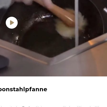
rbonstahlpfanne