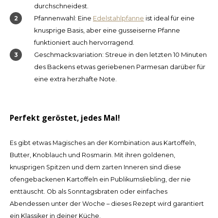
durchschneidest.
Pfannenwahl: Eine
Edelstahlpfanne
ist ideal für eine
knusprige Basis, aber eine gusseiserne Pfanne
funktioniert auch hervorragend.
Geschmacksvariation: Streue in den letzten 10 Minuten
des Backens etwas geriebenen Parmesan darüber für
eine extra herzhafte Note.
Perfekt geröstet, jedes Mal!
Es gibt etwas Magisches an der Kombination aus Kartoffeln,
Butter, Knoblauch und Rosmarin. Mit ihren goldenen,
knusprigen Spitzen und dem zarten Inneren sind diese
ofengebackenen Kartoffeln ein Publikumsliebling, der nie
enttäuscht. Ob als Sonntagsbraten oder einfaches
Abendessen unter der Woche – dieses Rezept wird garantiert
ein Klassiker in deiner Küche.