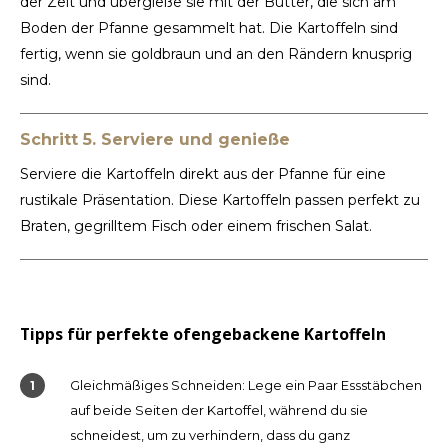
der Zeit und übergieße sie mit der Butter, die sich am
Boden der Pfanne gesammelt hat. Die Kartoffeln sind
fertig, wenn sie goldbraun und an den Rändern knusprig
sind.
Schritt 5. Serviere und genieße
Serviere die Kartoffeln direkt aus der Pfanne für eine
rustikale Präsentation. Diese Kartoffeln passen perfekt zu
Braten, gegrilltem Fisch oder einem frischen Salat.
Tipps für perfekte ofengebackene Kartoffeln
Gleichmäßiges Schneiden: Lege ein Paar Essstäbchen
auf beide Seiten der Kartoffel, während du sie
schneidest, um zu verhindern, dass du ganz