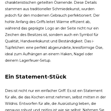
charakteristischen geteilten Ösenende. Diese Details
stammen aus traditioneller Schmiedekunst, wurden
TWD
jedoch für den modernen Gebrauch perfektioniert. Der
hohle Anfang des Griffs leitet Wärme effizient ab,
UYU
während das geprägte Logo an der Seite nicht nur ein
Zeichen des Besitzes ist, sondern auch ein Symbol für
Qualität, Handwerkskunst und Beständigkeit. Das i-
Tüpfelchen: eine perfekt abgerundete, kreisförmige Öse,
ideal zum Aufhängen an einem Haken, Nagel oder
deinem Lagerfeuer-Setup.
Ein Statement-Stück
Dies ist nicht nur ein einfacher Griff. Es ist ein Statement
für alle, die das Kochen ernst nehmen, selbst mitten in der
Wildnis. Entworfen für alle, die Ausrüstung lieben, die
genauso robust und zeitlos ist wie sie selbst. Nehmen Sie