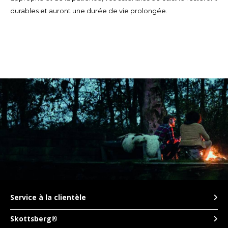
durables et auront une durée de vie prolongée.
Service à la clientèle
Skottsberg®