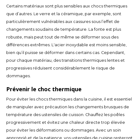
Certains matériaux sont plus sensibles aux chocs thermiques
TWD
que d’autres. Le verre et la céramique, par exemple, sont
particulièrement vulnérables aux cassures sous l’effet de
UYU
changements soudains de température. La fonte est plus
robuste, mais peut tout de même se déformer sous des
différences extrêmes. L'acier inoxydable est moins sensible,
bien qu’il puisse se déformer dans certains cas. Cependant,
pour chaque matériau, des transitions thermiques lentes et
progressives réduisent considérablement le risque de
dommages.
Prévenir le choc thermique
Pour éviter les chocs thermiques dans la cuisine, il est essentiel
de manipuler avec précaution les changements brusques de
température des ustensiles de cuisson. Chauffez les poêles
progressivement et évitez une chaleur directe trop élevée
pour éviter les déformations ou dommages. Avec un soin
approprié et de la patience, vos ustensiles de cuisine resteront