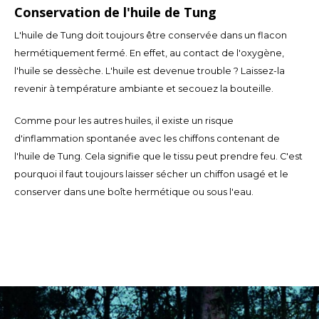
Conservation de l'huile de Tung
LVL
L'huile de Tung doit toujours être conservée dans un flacon
hermétiquement fermé. En effet, au contact de l'oxygène,
MYR
l'huile se dessèche. L'huile est devenue trouble ? Laissez-la
revenir à température ambiante et secouez la bouteille.
MXN
Comme pour les autres huiles, il existe un risque
NOK
d'inflammation spontanée avec les chiffons contenant de
l'huile de Tung. Cela signifie que le tissu peut prendre feu. C'est
PHP
pourquoi il faut toujours laisser sécher un chiffon usagé et le
conserver dans une boîte hermétique ou sous l'eau.
PLN
SGD
ZAR
SEK