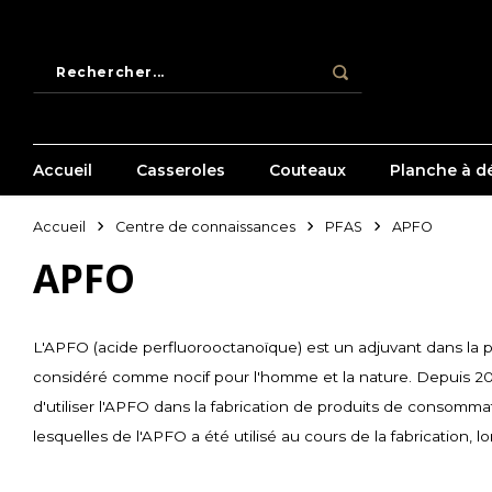
Accueil
Casseroles
Couteaux
Planche à dé
Accueil
Centre de connaissances
PFAS
APFO
APFO
L'APFO (acide perfluorooctanoïque) est un adjuvant dans la p
considéré comme nocif pour l'homme et la nature. Depuis 2015,
d'utiliser l'APFO dans la fabrication de produits de consomma
lesquelles de l'APFO a été utilisé au cours de la fabrication,