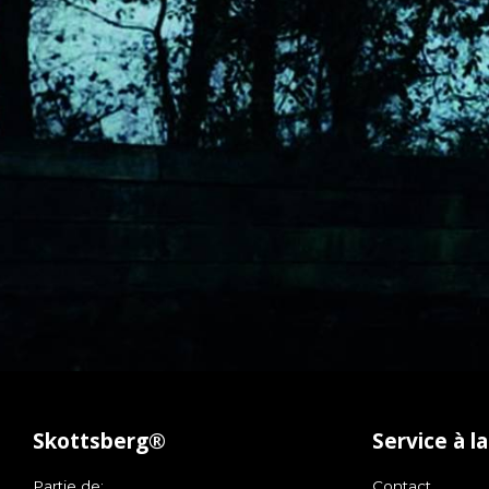
Skottsberg®
Service à la
Partie de:
Contact