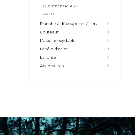
Que sont les PFAS ?
APFO
Planche à découper et à servir
Couteaux
L'acier inoxydable
La tôle d'acier
La fonte
Accessoires