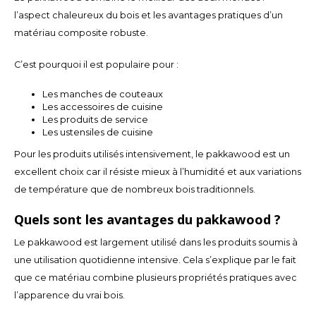
l’aspect chaleureux du bois et les avantages pratiques d’un
LVL
matériau composite robuste.
C’est pourquoi il est populaire pour :
MYR
Les manches de couteaux
MXN
Les accessoires de cuisine
Les produits de service
Les ustensiles de cuisine
NOK
Pour les produits utilisés intensivement, le pakkawood est un
PHP
excellent choix car il résiste mieux à l’humidité et aux variations
de température que de nombreux bois traditionnels.
PLN
Quels sont les avantages du pakkawood ?
SGD
Le pakkawood est largement utilisé dans les produits soumis à
une utilisation quotidienne intensive. Cela s’explique par le fait
ZAR
que ce matériau combine plusieurs propriétés pratiques avec
l’apparence du vrai bois.
SEK