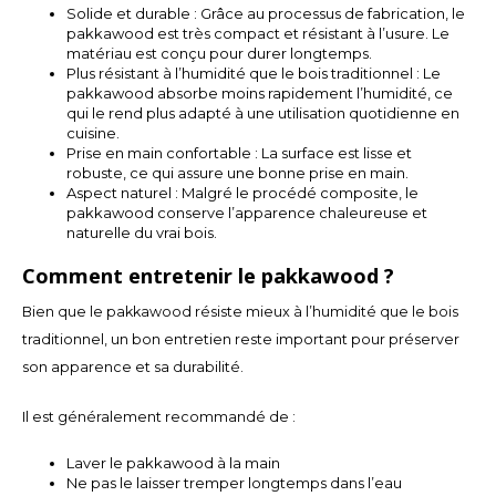
Solide et durable : Grâce au processus de fabrication, le
pakkawood est très compact et résistant à l’usure. Le
TWD
matériau est conçu pour durer longtemps.
Plus résistant à l’humidité que le bois traditionnel : Le
pakkawood absorbe moins rapidement l’humidité, ce
UYU
qui le rend plus adapté à une utilisation quotidienne en
cuisine.
Prise en main confortable : La surface est lisse et
robuste, ce qui assure une bonne prise en main.
Aspect naturel : Malgré le procédé composite, le
pakkawood conserve l’apparence chaleureuse et
naturelle du vrai bois.
Comment entretenir le pakkawood ?
Bien que le pakkawood résiste mieux à l’humidité que le bois
traditionnel, un bon entretien reste important pour préserver
son apparence et sa durabilité.
Il est généralement recommandé de :
Laver le pakkawood à la main
Ne pas le laisser tremper longtemps dans l’eau