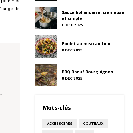
les pommes
mélange de
Sauce hollandaise: crémeuse
et simple
11 DEC 2025
Poulet au miso au four
8 DEC 2025
BBQ Boeuf Bourguignon
8 DEC 2025
e
Mots-clés
ACCESSOIRES
COUTEAUX