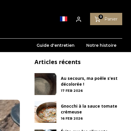
0
Panier
Guide d'entretien
Notre histoire
Articles récents
Au secours, ma poêle s’est
décolorée !
17 FEB 2026
Gnocchi à la sauce tomate
crémeuse
16 FEB 2026