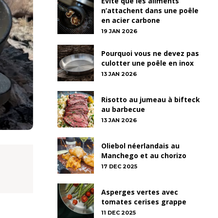
Évite que les aliments
n’attachent dans une poêle
en acier carbone
19 JAN 2026
Pourquoi vous ne devez pas
culotter une poêle en inox
13 JAN 2026
Risotto au jumeau à bifteck
au barbecue
13 JAN 2026
Oliebol néerlandais au
Manchego et au chorizo
17 DEC 2025
Asperges vertes avec
tomates cerises grappe
11 DEC 2025