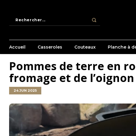
Accueil
Casseroles
Couteaux
Planche à dé
Pommes de terre en ro
fromage et de l’oignon
24 JUN 2025