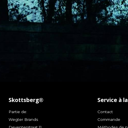
Skottsberg®
Service à la
Partie de:
Contact
Wegter Brands
Commande
Deventerstraat 11
Méthodes de p