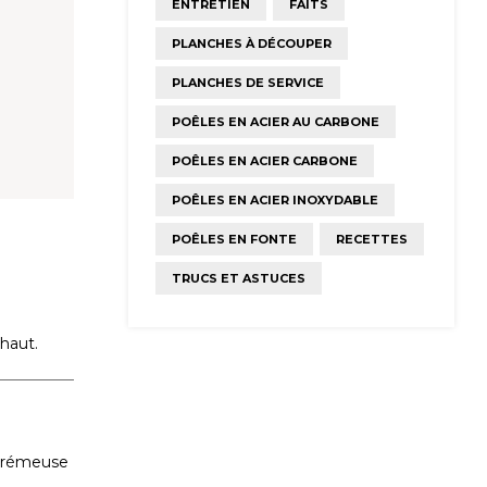
ENTRETIEN
FAITS
PLANCHES À DÉCOUPER
PLANCHES DE SERVICE
POÊLES EN ACIER AU CARBONE
POÊLES EN ACIER CARBONE
POÊLES EN ACIER INOXYDABLE
POÊLES EN FONTE
RECETTES
TRUCS ET ASTUCES
haut.
 crémeuse