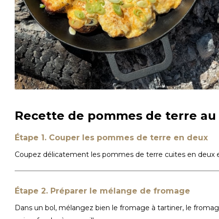
Recette de pommes de terre au
Étape 1. Couper les pommes de terre en deux
Coupez délicatement les pommes de terre cuites en deux et
Étape 2. Préparer le mélange de fromage
Dans un bol, mélangez bien le fromage à tartiner, le froma