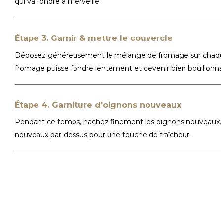
qui va fondre à merveille.
Étape 3. Garnir & mettre le couvercle
Déposez généreusement le mélange de fromage sur chaque
fromage puisse fondre lentement et devenir bien bouillonn
Étape 4. Garniture d'oignons nouveaux
Pendant ce temps, hachez finement les oignons nouveaux. 
nouveaux par-dessus pour une touche de fraîcheur.