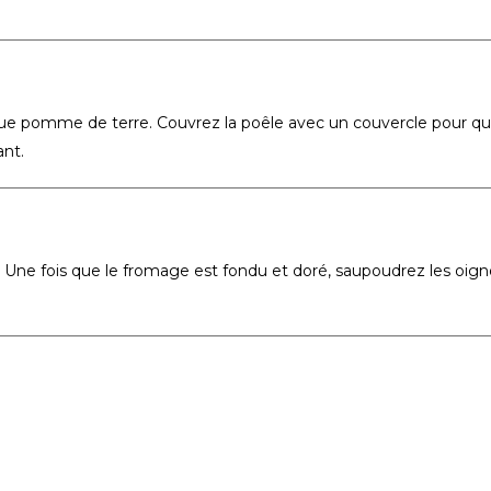
 pomme de terre. Couvrez la poêle avec un couvercle pour qu
ant.
Une fois que le fromage est fondu et doré, saupoudrez les oig