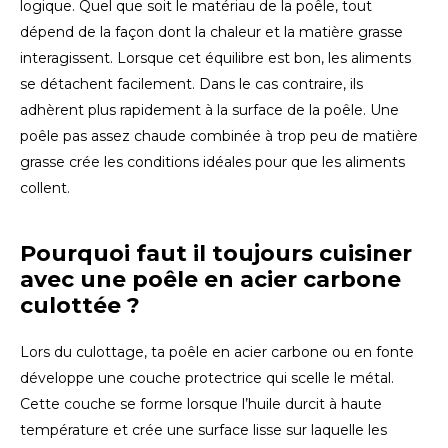
logique. Quel que soit le matériau de la poêle, tout
dépend de la façon dont la chaleur et la matière grasse
LVL
interagissent. Lorsque cet équilibre est bon, les aliments
se détachent facilement. Dans le cas contraire, ils
MYR
adhèrent plus rapidement à la surface de la poêle. Une
poêle pas assez chaude combinée à trop peu de matière
MXN
grasse crée les conditions idéales pour que les aliments
collent.
NOK
PHP
Pourquoi faut il toujours cuisiner
avec une poêle en acier carbone
PLN
culottée ?
SGD
Lors du culottage, ta poêle en acier carbone ou en fonte
développe une couche protectrice qui scelle le métal.
ZAR
Cette couche se forme lorsque l’huile durcit à haute
température et crée une surface lisse sur laquelle les
SEK