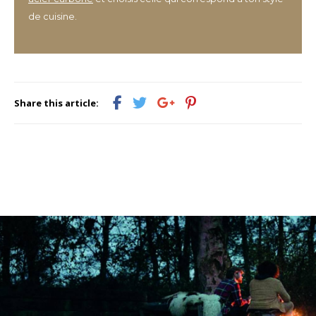
de cuisine.
Share this article: