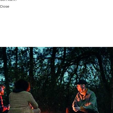
n Dose