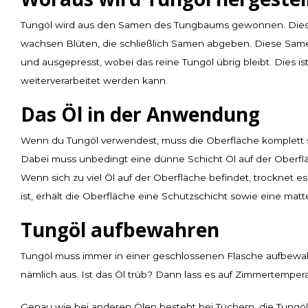
Tungöl wird aus den Samen des Tungbaums gewonnen. Dies
wachsen Blüten, die schließlich Samen abgeben. Diese Samen
und ausgepresst, wobei das reine Tungöl übrig bleibt. Dies is
weiterverarbeitet werden kann.
Das Öl in der Anwendung
Wenn du Tungöl verwendest, muss die Oberfläche komplett st
Dabei muss unbedingt eine dünne Schicht Öl auf der Oberflä
Wenn sich zu viel Öl auf der Oberfläche befindet, trocknet es
ist, erhält die Oberfläche eine Schutzschicht sowie eine matt
Tungöl aufbewahren
Tungöl muss immer in einer geschlossenen Flasche aufbewahr
nämlich aus. Ist das Öl trüb? Dann lass es auf Zimmertemper
Genau wie bei anderen Ölen besteht bei Tüchern, die Tungöl