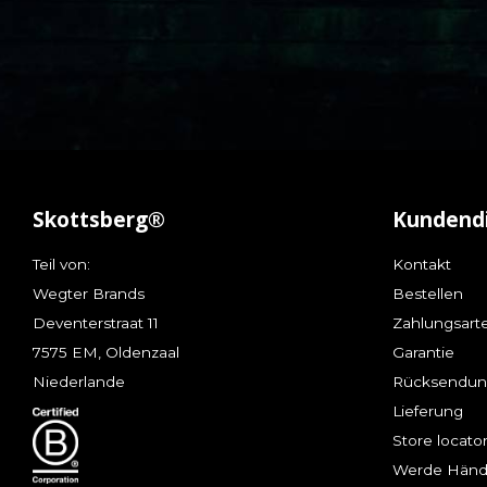
Skottsberg®
Kundend
Teil von:
Kontakt
Wegter Brands
Bestellen
Deventerstraat 11
Zahlungsart
7575 EM, Oldenzaal
Garantie
Niederlande
Rücksendu
Lieferung
Store locato
Werde Händ