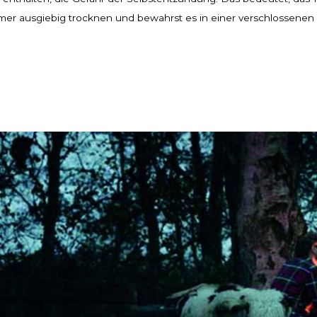
immer ausgiebig trocknen und bewahrst es in einer verschlossene