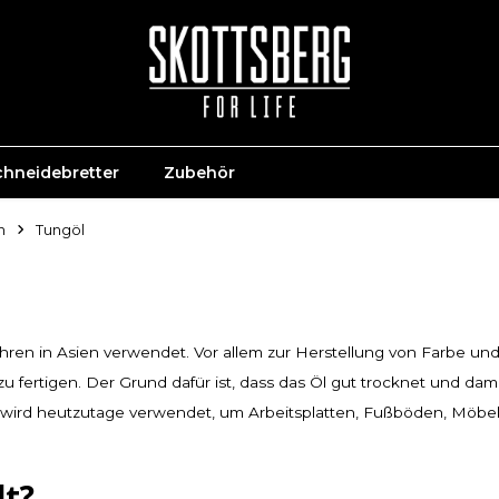
chneidebretter
Zubehör
n
Tungöl
hren in Asien verwendet. Vor allem zur Herstellung von Farbe und 
 fertigen. Der Grund dafür ist, dass das Öl gut trocknet und dam
d wird heutzutage verwendet, um Arbeitsplatten, Fußböden, Möbe
lt?