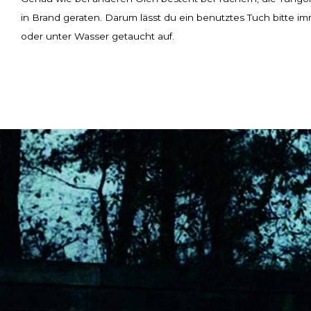
in Brand geraten. Darum lässt du ein benutztes Tuch bitte 
oder unter Wasser getaucht auf.