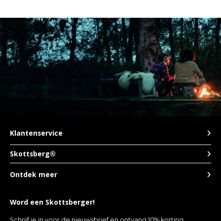
Klantenservice
Skottsberg®
Ontdek meer
Word een Skottsberger!
Schrijf je in voor de nieuwsbrief en ontvang 10% korting.