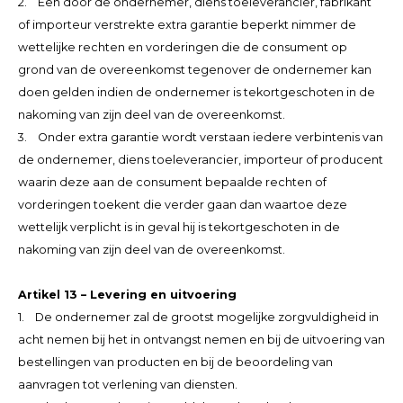
2. Een door de ondernemer, diens toeleverancier, fabrikant
of importeur verstrekte extra garantie beperkt nimmer de
wettelijke rechten en vorderingen die de consument op
grond van de overeenkomst tegenover de ondernemer kan
doen gelden indien de ondernemer is tekortgeschoten in de
nakoming van zijn deel van de overeenkomst.
3. Onder extra garantie wordt verstaan iedere verbintenis van
de ondernemer, diens toeleverancier, importeur of producent
waarin deze aan de consument bepaalde rechten of
vorderingen toekent die verder gaan dan waartoe deze
wettelijk verplicht is in geval hij is tekortgeschoten in de
nakoming van zijn deel van de overeenkomst.
Artikel 13 – Levering en uitvoering
1. De ondernemer zal de grootst mogelijke zorgvuldigheid in
acht nemen bij het in ontvangst nemen en bij de uitvoering van
bestellingen van producten en bij de beoordeling van
aanvragen tot verlening van diensten.