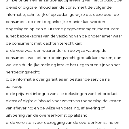
5. De ondernemer zal uiterlijk bij levering van het product, de
dienst of digitale inhoud aan de consument de volgende
informatie, schriftelijk of op zodanige wijze dat deze door de
consument op een toegankelijke manier kan worden
opgeslagen op een duurzame gegevensdrager, meesturen:
a. het bezoekadres van de vestiging van de ondernemer waar
de consument met klachten terecht kan;
b. de voorwaarden waaronder en de wijze waarop de
consument van het herroepingsrecht gebruik kan maken, dan
wel een duidelijke melding inzake het uitgesloten zijn van het
herroepingsrecht;
c. de informatie over garanties en bestaande service na
aankoop;
d. de prijs met inbegrip van alle belastingen van het product,
dienst of digitale inhoud; voor zover van toepassing de kosten
van aflevering; en de wijze van betaling, aflevering of
uitvoering van de overeenkomst op afstand;
e. de vereisten voor opzegging van de overeenkomst indien