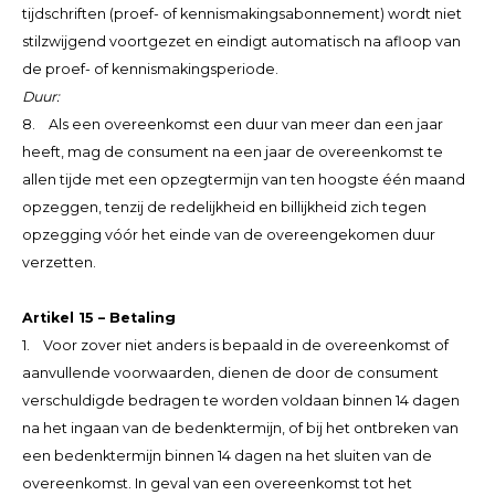
tijdschriften (proef- of kennismakingsabonnement) wordt niet
stilzwijgend voortgezet en eindigt automatisch na afloop van
de proef- of kennismakingsperiode.
Duur:
8. Als een overeenkomst een duur van meer dan een jaar
heeft, mag de consument na een jaar de overeenkomst te
allen tijde met een opzegtermijn van ten hoogste één maand
opzeggen, tenzij de redelijkheid en billijkheid zich tegen
opzegging vóór het einde van de overeengekomen duur
verzetten.
Artikel 15 – Betaling
1. Voor zover niet anders is bepaald in de overeenkomst of
aanvullende voorwaarden, dienen de door de consument
verschuldigde bedragen te worden voldaan binnen 14 dagen
na het ingaan van de bedenktermijn, of bij het ontbreken van
een bedenktermijn binnen 14 dagen na het sluiten van de
overeenkomst. In geval van een overeenkomst tot het