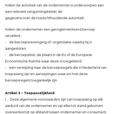
Indien de activiteit van de ondernemer is onderworpen aan
een relevant vergunningstelsel: de
gegevens over de toezichthoudende autoriteit;
Indien de ondernemer een gereglementeerd beroep
uitoefent:
• de beroepsvereniging of –organisatie waarbij hij is
aangesloten;
• de beroepstitel, de plaats in de EU of de Europese
Economische Ruimte waar deze is toegekend;
• een verwijzing naar de beroepsregels die in Nederland van
toepassing zijn en aanwijzingen waar en hoe deze
beroepsregels toegankelijk zijn.
Artikel 3 – Toepasselijkheid
1. Deze algemene voorwaarden zijn van toepassing op elk
aanbod van de ondernemer en op elke tot stand gekomen
overeenkomst op afstand tussen ondernemer en consument.