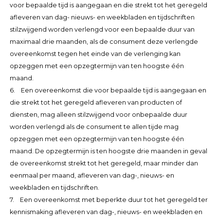
voor bepaalde tijd is aangegaan en die strekt tot het geregeld
afleveren van dag- nieuws- en weekbladen en tijdschriften
stilzwijgend worden verlengd voor een bepaalde duur van
maximaal drie maanden, als de consument deze verlengde
overeenkomst tegen het einde van de verlenging kan
opzeggen met een opzegtermijn van ten hoogste één
maand.
6. Een overeenkomst die voor bepaalde tijd is aangegaan en
die strekt tot het geregeld afleveren van producten of
diensten, mag alleen stilzwijgend voor onbepaalde duur
worden verlengd als de consument te allen tijde mag
opzeggen met een opzegtermijn van ten hoogste één
maand. De opzegtermijn is ten hoogste drie maanden in geval
de overeenkomst strekt tot het geregeld, maar minder dan
eenmaal per maand, afleveren van dag-, nieuws- en
weekbladen en tijdschriften.
7. Een overeenkomst met beperkte duur tot het geregeld ter
kennismaking afleveren van dag-, nieuws- en weekbladen en