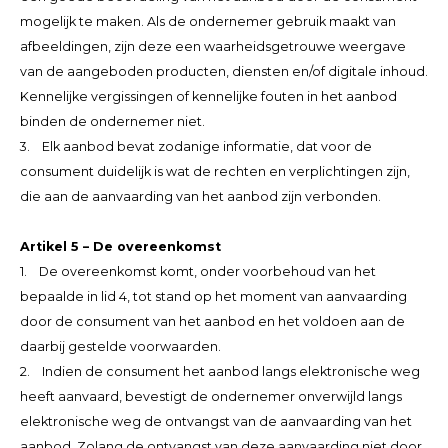
mogelijk te maken. Als de ondernemer gebruik maakt van
afbeeldingen, zijn deze een waarheidsgetrouwe weergave
van de aangeboden producten, diensten en/of digitale inhoud.
Kennelijke vergissingen of kennelijke fouten in het aanbod
binden de ondernemer niet.
3. Elk aanbod bevat zodanige informatie, dat voor de
consument duidelijk is wat de rechten en verplichtingen zijn,
die aan de aanvaarding van het aanbod zijn verbonden.
Artikel 5 – De overeenkomst
1. De overeenkomst komt, onder voorbehoud van het
bepaalde in lid 4, tot stand op het moment van aanvaarding
door de consument van het aanbod en het voldoen aan de
daarbij gestelde voorwaarden.
2. Indien de consument het aanbod langs elektronische weg
heeft aanvaard, bevestigt de ondernemer onverwijld langs
elektronische weg de ontvangst van de aanvaarding van het
aanbod. Zolang de ontvangst van deze aanvaarding niet door