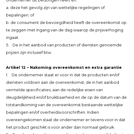
ondernemer dit bedongen heeft en:
a. deze het gevolg zijn van wettelijke regelingen of
bepalingen; of
b. de consument de bevoegdheid heeft de overeenkomst op
te zeggen met ingang van de dag waarop de prijsverhoging
ingaat.
5. De in het aanbod van producten of diensten genoemde
prijzen zijn inclusief btw.
Artikel 12 – Nakoming overeenkomst en extra garantie
1. De ondernemer staat er voor in dat de producten en/of
diensten voldoen aan de overeenkomst, de in het aanbod
vermelde specificaties, aan de redelijke eisen van
deugdelijkheid en/of bruikbaarheid en de op de datum van de
totstandkoming van de overeenkomst bestaande wettelijke
bepalingen en/of overheidsvoorschriften. Indien
overeengekomen staat de ondernemer er tevens voor in dat
het product geschikt is voor ander dan normaal gebruik.