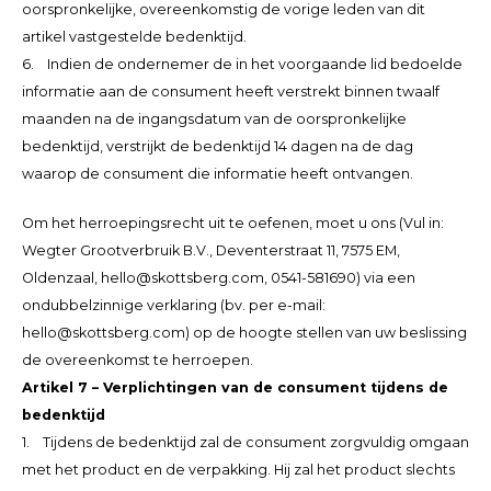
oorspronkelijke, overeenkomstig de vorige leden van dit
artikel vastgestelde bedenktijd.
6. Indien de ondernemer de in het voorgaande lid bedoelde
informatie aan de consument heeft verstrekt binnen twaalf
maanden na de ingangsdatum van de oorspronkelijke
bedenktijd, verstrijkt de bedenktijd 14 dagen na de dag
waarop de consument die informatie heeft ontvangen.
Om het herroepingsrecht uit te oefenen, moet u ons (Vul in:
Wegter Grootverbruik B.V., Deventerstraat 11, 7575 EM,
Oldenzaal,
hello@skottsberg.com
, 0541-581690) via een
ondubbelzinnige verklaring (bv. per e-mail:
hello@skottsberg.com
) op de hoogte stellen van uw beslissing
de overeenkomst te herroepen.
Artikel 7 – Verplichtingen van de consument tijdens de
bedenktijd
1. Tijdens de bedenktijd zal de consument zorgvuldig omgaan
met het product en de verpakking. Hij zal het product slechts