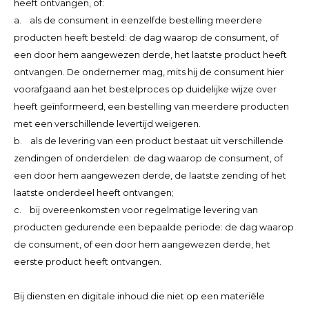
heeft ontvangen, of:
a. als de consument in eenzelfde bestelling meerdere
producten heeft besteld: de dag waarop de consument, of
een door hem aangewezen derde, het laatste product heeft
ontvangen. De ondernemer mag, mits hij de consument hier
voorafgaand aan het bestelproces op duidelijke wijze over
heeft geïnformeerd, een bestelling van meerdere producten
met een verschillende levertijd weigeren.
b. als de levering van een product bestaat uit verschillende
zendingen of onderdelen: de dag waarop de consument, of
een door hem aangewezen derde, de laatste zending of het
laatste onderdeel heeft ontvangen;
c. bij overeenkomsten voor regelmatige levering van
producten gedurende een bepaalde periode: de dag waarop
de consument, of een door hem aangewezen derde, het
eerste product heeft ontvangen.
Bij diensten en digitale inhoud die niet op een materiële