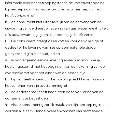
informatie over het herroepingsrecht, de kostenvergoeding
bij herroeping of het modelformulier voor herroeping niet
heeft verstrekt, of;
b. de consument niet uitdrukkelijk om de aanvang van de
uitvoering van de dienst of levering van gas, water, elektriciteit
of stadsverwarming tijdens de bedenktijd heeft verzocht.
8. De consument draagt geen kosten voor de volledige of
gedeeltelijke levering van niet op een materiële drager
geleverde digitale inhoud, indien:
a. hij voorafgaand aan de levering ervan niet uitdrukkelijk
heeft ingestemd met het beginnen van de nakoming van de
overeenkomst voor het einde van de bedenktijd;
b. hij niet heeft erkend zijn herroepingsrecht te verliezen bij
het verlenen van zijn toestemming; of
c. de ondernemer heeft nagelaten deze verklaring van de
consument te bevestigen.
9. Als de consument gebruik maakt van zijn herroepingsrecht,
worden alle aanvullende overeenkomsten van rechtswege