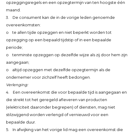
opzeggingsregels en een opzegtermijn van ten hoogste één
maand.
3. De consument kan de in de vorige leden genoemde
overeenkomsten:
o te allen tijde opzeggen en niet beperkt worden tot
opzegging op een bepaald tijdstip of in een bepaalde
periode;
o tenminste opzeggen op dezelfde wijze als zij door hem zijn
aangegaan;
o altijd opzeggen met dezelfde opzegtermijn als de
ondernemer voor zichzelf heeft bedongen.
Verlenging:
4. Een overeenkomst die voor bepaalde tijd is aangegaan en
die strekt tot het geregeld afleveren van producten
(elektriciteit daaronder begrepen) of diensten, mag niet
stilzwijgend worden verlengd of vernieuwd voor een
bepaalde duur.
5. In afwijking van het vorige lid mag een overeenkomst die