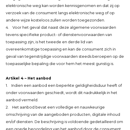
elektronische weg kan worden kennisgenomen en dat zij op
verzoek van de consument langs elektronische weg of op
andere wijze kosteloos zullen worden toegezonden.
4. Voor het geval dat naast deze algemene voorwaarden
tevens specifieke product- of dienstenvoorwaarden van
toepassing zijn, is het tweede en derde lid van
overeenkomstige toepassing en kan de consument zich in
geval van tegenstrijdige voorwaarden steeds beroepen op de
toepasselijke bepaling die voor hem het meest gunstig is.
Artikel 4 – Het aanbod
1. Indien een aanbod een beperkte geldigheidsduur heeft of
onder voorwaarden geschiedt, wordt dit nadrukkelijk in het
aanbod vermeld.
2. Het aanbod bevat een volledige en nauwkeurige
omschrijving van de aangeboden producten, digitale inhoud
en/of diensten. De beschrijving is voldoende gedetailleerd om
een goede beoordeling van het aanbod door de consument