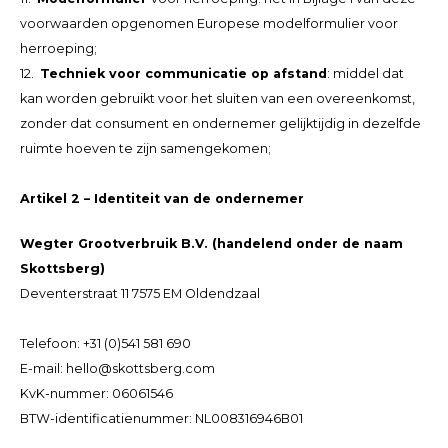
voorwaarden opgenomen Europese modelformulier voor
herroeping;
12.
Techniek voor communicatie op afstand
: middel dat
kan worden gebruikt voor het sluiten van een overeenkomst,
zonder dat consument en ondernemer gelijktijdig in dezelfde
ruimte hoeven te zijn samengekomen;
Artikel 2 – Identiteit van de ondernemer
Wegter Grootverbruik B.V. (handelend onder de naam
Skottsberg)
Deventerstraat 11 7575 EM Oldendzaal
Telefoon: +31 (0)541 581 690
E-mail:
hello@skottsberg.com
KvK-nummer: 06061546
BTW-identificatienummer: NL008316946B01