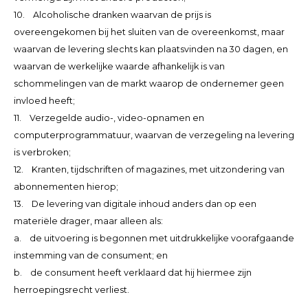
10. Alcoholische dranken waarvan de prijs is
overeengekomen bij het sluiten van de overeenkomst, maar
waarvan de levering slechts kan plaatsvinden na 30 dagen, en
waarvan de werkelijke waarde afhankelijk is van
schommelingen van de markt waarop de ondernemer geen
invloed heeft;
11. Verzegelde audio-, video-opnamen en
computerprogrammatuur, waarvan de verzegeling na levering
is verbroken;
12. Kranten, tijdschriften of magazines, met uitzondering van
abonnementen hierop;
13. De levering van digitale inhoud anders dan op een
materiële drager, maar alleen als:
a. de uitvoering is begonnen met uitdrukkelijke voorafgaande
instemming van de consument; en
b. de consument heeft verklaard dat hij hiermee zijn
herroepingsrecht verliest.