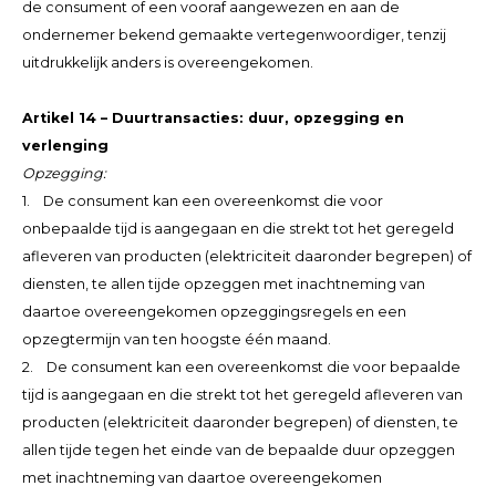
de consument of een vooraf aangewezen en aan de
ondernemer bekend gemaakte vertegenwoordiger, tenzij
uitdrukkelijk anders is overeengekomen.
Artikel 14 – Duurtransacties: duur, opzegging en
verlenging
Opzegging:
1. De consument kan een overeenkomst die voor
onbepaalde tijd is aangegaan en die strekt tot het geregeld
afleveren van producten (elektriciteit daaronder begrepen) of
diensten, te allen tijde opzeggen met inachtneming van
daartoe overeengekomen opzeggingsregels en een
opzegtermijn van ten hoogste één maand.
2. De consument kan een overeenkomst die voor bepaalde
tijd is aangegaan en die strekt tot het geregeld afleveren van
producten (elektriciteit daaronder begrepen) of diensten, te
allen tijde tegen het einde van de bepaalde duur opzeggen
met inachtneming van daartoe overeengekomen