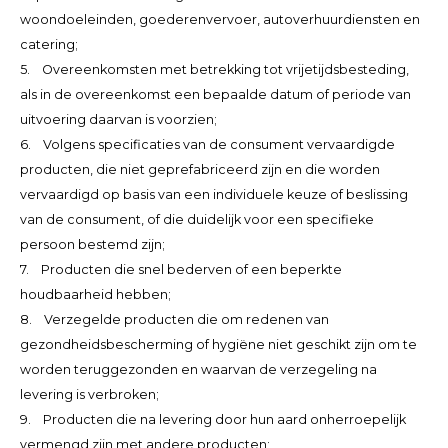
woondoeleinden, goederenvervoer, autoverhuurdiensten en
catering;
5. Overeenkomsten met betrekking tot vrijetijdsbesteding,
als in de overeenkomst een bepaalde datum of periode van
uitvoering daarvan is voorzien;
6. Volgens specificaties van de consument vervaardigde
producten, die niet geprefabriceerd zijn en die worden
vervaardigd op basis van een individuele keuze of beslissing
van de consument, of die duidelijk voor een specifieke
persoon bestemd zijn;
7. Producten die snel bederven of een beperkte
houdbaarheid hebben;
8. Verzegelde producten die om redenen van
gezondheidsbescherming of hygiëne niet geschikt zijn om te
worden teruggezonden en waarvan de verzegeling na
levering is verbroken;
9. Producten die na levering door hun aard onherroepelijk
vermengd zijn met andere producten;