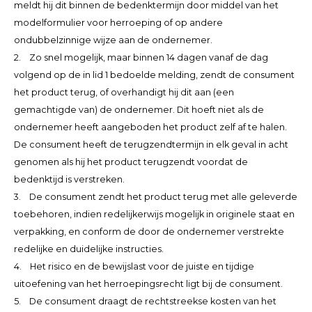
meldt hij dit binnen de bedenktermijn door middel van het
modelformulier voor herroeping of op andere
ondubbelzinnige wijze aan de ondernemer.
2. Zo snel mogelijk, maar binnen 14 dagen vanaf de dag
volgend op de in lid 1 bedoelde melding, zendt de consument
het product terug, of overhandigt hij dit aan (een
gemachtigde van) de ondernemer. Dit hoeft niet als de
ondernemer heeft aangeboden het product zelf af te halen.
De consument heeft de terugzendtermijn in elk geval in acht
genomen als hij het product terugzendt voordat de
bedenktijd is verstreken.
3. De consument zendt het product terug met alle geleverde
toebehoren, indien redelijkerwijs mogelijk in originele staat en
verpakking, en conform de door de ondernemer verstrekte
redelijke en duidelijke instructies.
4. Het risico en de bewijslast voor de juiste en tijdige
uitoefening van het herroepingsrecht ligt bij de consument.
5. De consument draagt de rechtstreekse kosten van het