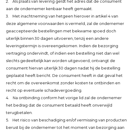
2. Als plaats van levering geldt het adres dat de consument
aan de ondernemer kenbaar heeft gemaakt.
3. Met inachtneming van hetgeen hierover in artikel 4 van
deze algemene voorwaarden is vermeld, zal de ondernemer
geaccepteerde bestellingen met bekwame spoed doch
uiterlijk binnen 30 dagen uitvoeren, tenzij een andere
leveringstermijn is overeengekomen. Indien de bezorging
vertraging ondervindt, of indien een bestelling niet dan wel
slechts gedeeltelijk kan worden uitgevoerd, ontvangt de
consument hiervan uiterlijk 30 dagen nadat hij de bestelling
geplaatst heeft bericht. De consument heeft in dat geval het
recht om de overeenkomst zonder kosten te ontbinden en
recht op eventuele schadevergoeding.
4. Na ontbinding conform het vorige lid zal de ondernemer
het bedrag dat de consument betaald heeft onverwijld
terugbetalen.
5. Het risico van beschadiging en/of vermissing van producten
berust bij de ondernemer tot het moment van bezorging aan