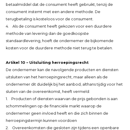
betaalmiddel dat de consument heeft gebruikt, tenzij de
consument instemt met een andere methode. De
terugbetaling is kosteloos voor de consument.
4. Als de consument heeft gekozen voor een duurdere
methode van levering dan de goedkoopste
standaardlevering, hoeft de ondernemer de bijkomende
kosten voor de duurdere methode niet terug te betalen.
Artikel 10 – Uitsluiting herroepingsrecht
De ondernemer kan de navolgende producten en diensten
uitsluiten van het herroepingsrecht, maar alleen als de
ondernemer dit duidelijk bij het aanbod, althans tijdig voor het
sluiten van de overeenkomst, heeft vermeld:
1. Producten of diensten waarvan de prijs gebonden is aan
schommelingen op de financiële markt waarop de
ondernemer geen invloed heeft en die zich binnen de
herroepingstermijn kunnen voordoen
2. Overeenkomsten die gesloten zijn tijdens een openbare