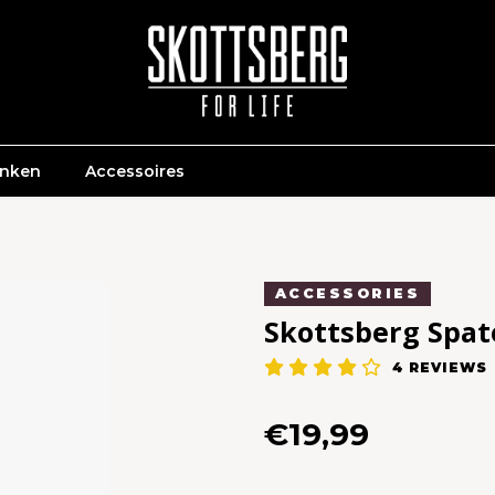
anken
Accessoires
ACCESSORIES
Skottsberg Spat
4
REVIEWS
€19,99