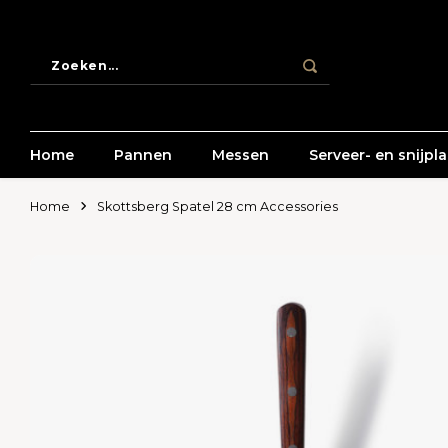
Home
Pannen
Messen
Serveer- en snijpl
Home
Skottsberg Spatel 28 cm Accessories