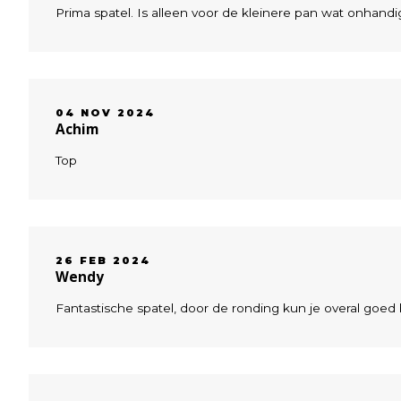
Prima spatel. Is alleen voor de kleinere pan wat onhandi
04 NOV 2024
Achim
Top
26 FEB 2024
Wendy
Fantastische spatel, door de ronding kun je overal goed b