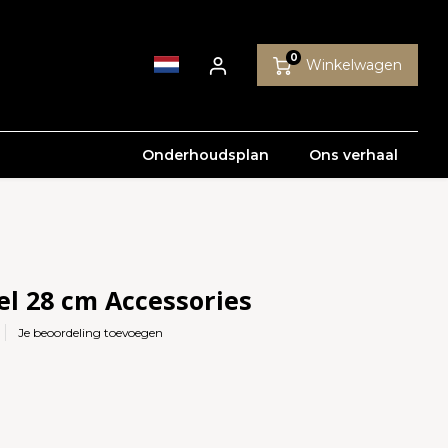
0
Winkelwagen
Onderhoudsplan
Ons verhaal
el 28 cm Accessories
Je beoordeling toevoegen