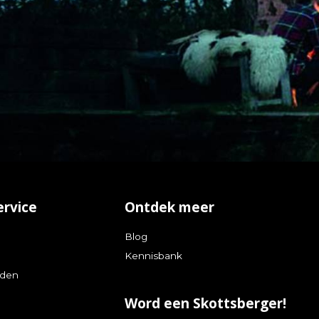
ervice
Ontdek meer
Blog
Kennisbank
oden
Word een Skottsberger!