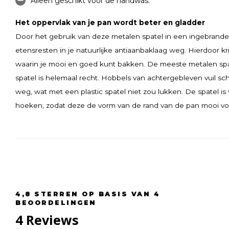
Alleen geschikt voor de handwas.
Het oppervlak van je pan wordt beter en gladder
Door het gebruik van deze metalen spatel in een ingebrande
etensresten in je natuurlijke antiaanbaklaag weg. Hierdoor kr
waarin je mooi en goed kunt bakken. De meeste metalen spate
spatel is helemaal recht. Hobbels van achtergebleven vuil sc
weg, wat met een plastic spatel niet zou lukken. De spatel is
hoeken, zodat deze de vorm van de rand van de pan mooi volg
4,8
STERREN OP BASIS VAN
4
BEOORDELINGEN
4
Reviews