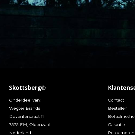
Skottsberg®
Klantens
Onderdeel van:
Contact
Wegter Brands
Bestellen
Deventerstraat 11
Betaalmeth
7575 EM, Oldenzaal
Garantie
Nederland
Retourneren