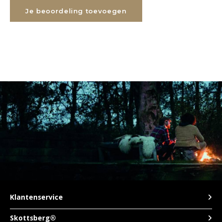
Je beoordeling toevoegen
TWD
UYU
Klantenservice
Skottsberg®