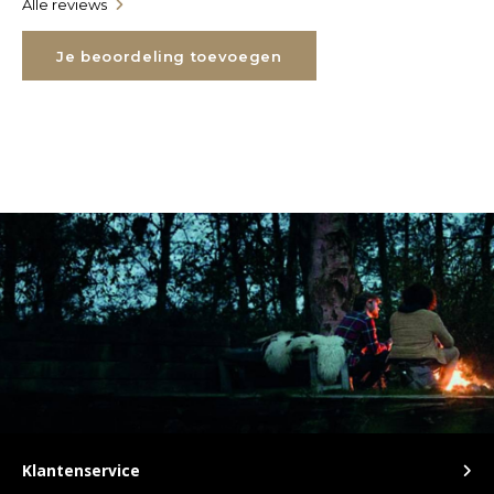
Alle reviews
TWD
Je beoordeling toevoegen
UYU
Klantenservice