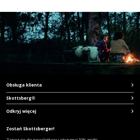
Obsługa klienta
Skottsberg®
Odkryj więcej
Zostań Skottsberger!
Zapisz się do newslettera i otrzymaj 10% zniżki.