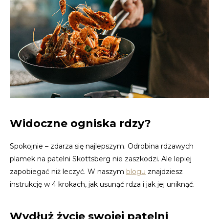
Widoczne ogniska rdzy?
Spokojnie – zdarza się najlepszym. Odrobina rdzawych
plamek na patelni Skottsberg nie zaszkodzi. Ale lepiej
zapobiegać niż leczyć. W naszym
blogu
znajdziesz
instrukcję w 4 krokach, jak usunąć rdza i jak jej uniknąć.
Wydłuż życie swojej patelni