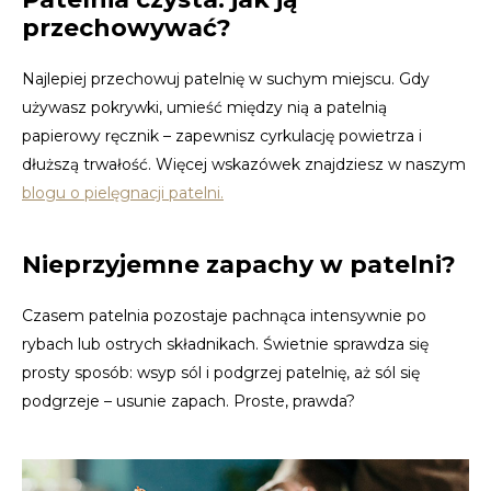
przechowywać?
Najlepiej przechowuj patelnię w suchym miejscu. Gdy
używasz pokrywki, umieść między nią a patelnią
papierowy ręcznik – zapewnisz cyrkulację powietrza i
dłuższą trwałość. Więcej wskazówek znajdziesz w naszym
blogu o pielęgnacji patelni.
Nieprzyjemne zapachy w patelni?
Czasem patelnia pozostaje pachnąca intensywnie po
rybach lub ostrych składnikach. Świetnie sprawdza się
prosty sposób: wsyp sól i podgrzej patelnię, aż sól się
podgrzeje – usunie zapach. Proste, prawda?