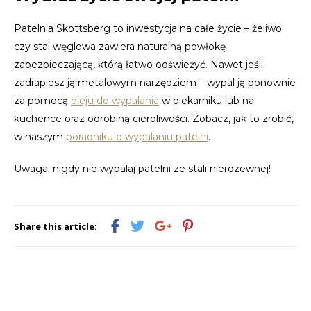
Patelnia Skottsberg to inwestycja na całe życie – żeliwo
czy stal węglowa zawiera naturalną powłokę
zabezpieczającą, którą łatwo odświeżyć. Nawet jeśli
zadrapiesz ją metalowym narzędziem – wypal ją ponownie
za pomocą
oleju do wypalania
w piekarniku lub na
kuchence oraz odrobiną cierpliwości. Zobacz, jak to zrobić,
w naszym
poradniku o wypalaniu patelni
.
Uwaga: nigdy nie wypalaj patelni ze stali nierdzewnej!
Share this article: