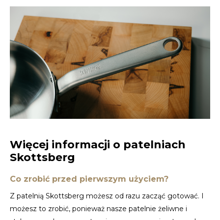
Więcej informacji o patelniach
Skottsberg
Co zrobić przed pierwszym użyciem?
Z patelnią Skottsberg możesz od razu zacząć gotować. I
możesz to zrobić, ponieważ nasze patelnie żeliwne i