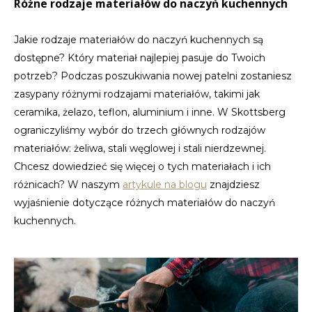
Różne rodzaje materiałów do naczyń kuchennych
Jakie rodzaje materiałów do naczyń kuchennych są
dostępne? Który materiał najlepiej pasuje do Twoich
potrzeb? Podczas poszukiwania nowej patelni zostaniesz
zasypany różnymi rodzajami materiałów, takimi jak
ceramika, żelazo, teflon, aluminium i inne. W Skottsberg
ograniczyliśmy wybór do trzech głównych rodzajów
materiałów: żeliwa, stali węglowej i stali nierdzewnej.
Chcesz dowiedzieć się więcej o tych materiałach i ich
różnicach? W naszym
artykule na blogu
znajdziesz
wyjaśnienie dotyczące różnych materiałów do naczyń
kuchennych.