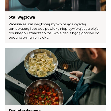
Stal węglowa
Patelnia ze stali węglowej szybko osiąga wysoką
temperaturę i posiada powłokę nieprzywierającą z oleju
roślinnego. Oznacza to, że Twoje dania będą gotowe do
podania w mgnieniu oka.
Stal nierdzewna