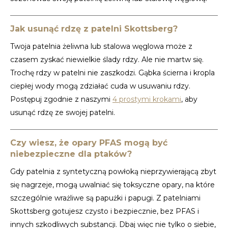
Jak usunąć rdzę z patelni Skottsberg?
Twoja patelnia żeliwna lub stalowa węglowa może z
czasem zyskać niewielkie ślady rdzy. Ale nie martw się.
Trochę rdzy w patelni nie zaszkodzi. Gąbka ścierna i kropla
ciepłej wody mogą zdziałać cuda w usuwaniu rdzy.
Postępuj zgodnie z naszymi
4 prostymi krokami
, aby
usunąć rdzę ze swojej patelni.
Czy wiesz, że opary PFAS mogą być
niebezpieczne dla ptaków?
Gdy patelnia z syntetyczną powłoką nieprzywierającą zbyt
się nagrzeje, mogą uwalniać się toksyczne opary, na które
szczególnie wrażliwe są papużki i papugi. Z patelniami
Skottsberg gotujesz czysto i bezpiecznie, bez PFAS i
innych szkodliwych substancji. Dbaj więc nie tylko o siebie,