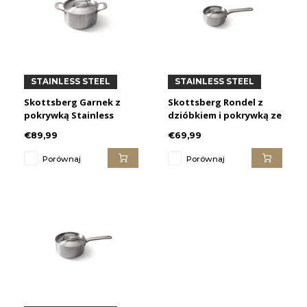
STAINLESS STEEL
STAINLESS STEEL
Skottsberg Garnek z
Skottsberg Rondel z
pokrywką Stainless
dzióbkiem i pokrywką ze
Steel
Stainless Steel
€89,99
€69,99
Porównaj
Porównaj