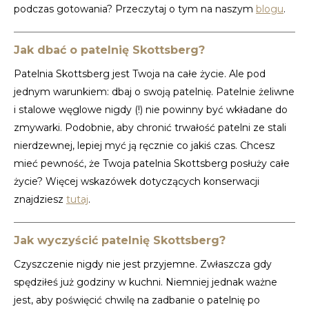
podczas gotowania? Przeczytaj o tym na naszym
blogu
.
Jak dbać o patelnię Skottsberg?
Patelnia Skottsberg jest Twoja na całe życie. Ale pod
jednym warunkiem: dbaj o swoją patelnię. Patelnie żeliwne
i stalowe węglowe nigdy (!) nie powinny być wkładane do
zmywarki. Podobnie, aby chronić trwałość patelni ze stali
nierdzewnej, lepiej myć ją ręcznie co jakiś czas. Chcesz
mieć pewność, że Twoja patelnia Skottsberg posłuży całe
życie? Więcej wskazówek dotyczących konserwacji
znajdziesz
tutaj
.
Jak wyczyścić patelnię Skottsberg?
Czyszczenie nigdy nie jest przyjemne. Zwłaszcza gdy
spędziłeś już godziny w kuchni. Niemniej jednak ważne
jest, aby poświęcić chwilę na zadbanie o patelnię po