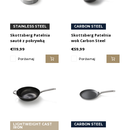
STAINLESS STEEL
CARBON STEEL
Skottsberg Patelnia
Skottsberg Patelnia
sauté z pokrywką
wok Carbon Steel
Stainless Steel
€119,99
€59,99
Porównaj
Porównaj
LIGHTWEIGHT CAST
CARBON STEEL
IRON