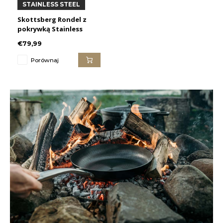
STAINLESS STEEL
Skottsberg Rondel z
pokrywką Stainless
Steel
€79,99
Porównaj