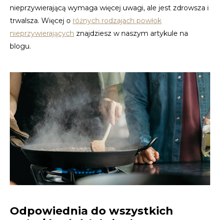
nieprzywierającą wymaga więcej uwagi, ale jest zdrowsza i
trwalsza. Więcej o
różnych rodzajach powłok
nieprzywierających
znajdziesz w naszym artykule na
blogu.
Odpowiednia do wszystkich