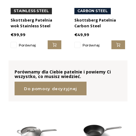
STAINLESS STEEL
CARBON STEEL
Skottsberg Patelnia
Skottsberg Patelnia
wok Stainless Steel
Carbon Steel
€99,99
€49,99
Porównaj
Porównaj
Porównamy dla Ciebie patelnie i powiemy Ci
wszystko, co musisz wiedzieć.
Do pomocy decyzyjnej