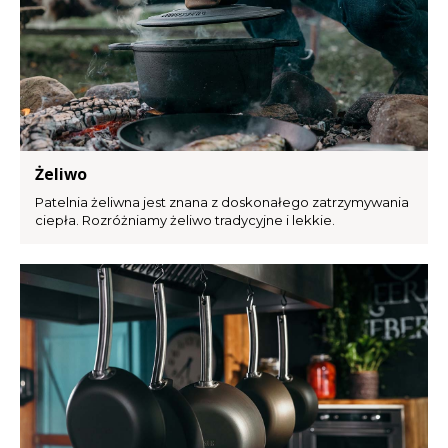
Żeliwo
Patelnia żeliwna jest znana z doskonałego zatrzymywania
ciepła. Rozróżniamy żeliwo tradycyjne i lekkie.