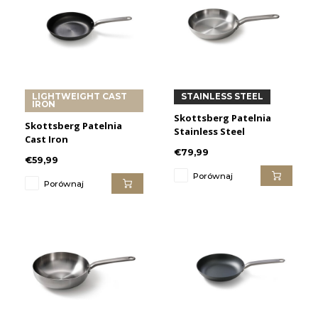
TWD
UYU
LIGHTWEIGHT CAST
STAINLESS STEEL
IRON
Skottsberg Patelnia
Skottsberg Patelnia
Stainless Steel
Cast Iron
€79,99
€59,99
Porównaj
Porównaj