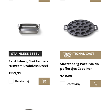
STAINLESS STEEL
TRADITIONAL CAST
IRON
Skottsberg Brytfanna z
Skottsberg Patelnia do
rusztem Stainless Steel
poffertjes Cast Iron
€159,99
€49,99
Porównaj
Porównaj