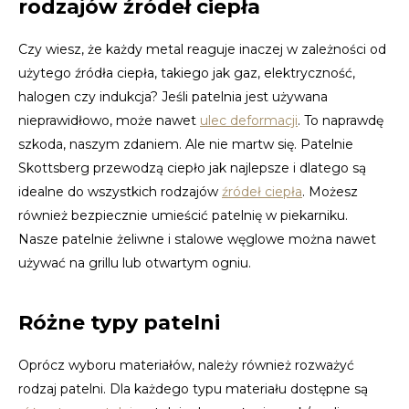
rodzajów źródeł ciepła
Czy wiesz, że każdy metal reaguje inaczej w zależności od
użytego źródła ciepła, takiego jak gaz, elektryczność,
halogen czy indukcja? Jeśli patelnia jest używana
nieprawidłowo, może nawet
ulec deformacji
. To naprawdę
szkoda, naszym zdaniem. Ale nie martw się. Patelnie
Skottsberg przewodzą ciepło jak najlepsze i dlatego są
idealne do wszystkich rodzajów
źródeł ciepła
. Możesz
również bezpiecznie umieścić patelnię w piekarniku.
Nasze patelnie żeliwne i stalowe węglowe można nawet
używać na grillu lub otwartym ogniu.
Różne typy patelni
Oprócz wyboru materiałów, należy również rozważyć
rodzaj patelni. Dla każdego typu materiału dostępne są