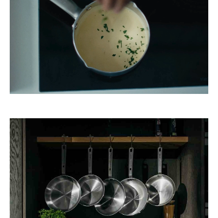
TWD
UYU