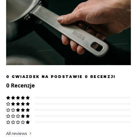
0
GWIAZDEK NA PODSTAWIE
0
RECENZJI
0
Recenzje
All reviews