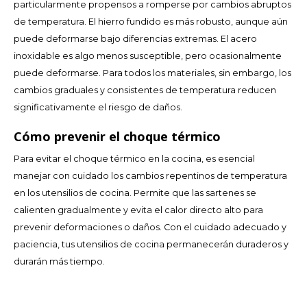
particularmente propensos a romperse por cambios abruptos
de temperatura. El hierro fundido es más robusto, aunque aún
TWD
puede deformarse bajo diferencias extremas. El acero
inoxidable es algo menos susceptible, pero ocasionalmente
UYU
puede deformarse. Para todos los materiales, sin embargo, los
cambios graduales y consistentes de temperatura reducen
significativamente el riesgo de daños.
Cómo prevenir el choque térmico
Para evitar el choque térmico en la cocina, es esencial
manejar con cuidado los cambios repentinos de temperatura
en los utensilios de cocina. Permite que las sartenes se
calienten gradualmente y evita el calor directo alto para
prevenir deformaciones o daños. Con el cuidado adecuado y
paciencia, tus utensilios de cocina permanecerán duraderos y
durarán más tiempo.