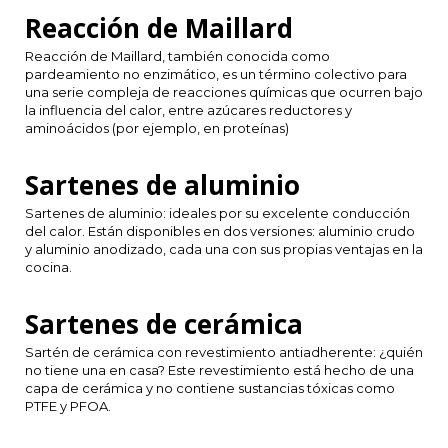
Reacción de Maillard
TWD
Reacción de Maillard, también conocida como
pardeamiento no enzimático, es un término colectivo para
UYU
una serie compleja de reacciones químicas que ocurren bajo
la influencia del calor, entre azúcares reductores y
aminoácidos (por ejemplo, en proteínas)
Sartenes de aluminio
Sartenes de aluminio: ideales por su excelente conducción
del calor. Están disponibles en dos versiones: aluminio crudo
y aluminio anodizado, cada una con sus propias ventajas en la
cocina.
Sartenes de cerámica
Sartén de cerámica con revestimiento antiadherente: ¿quién
no tiene una en casa? Este revestimiento está hecho de una
capa de cerámica y no contiene sustancias tóxicas como
PTFE y PFOA.