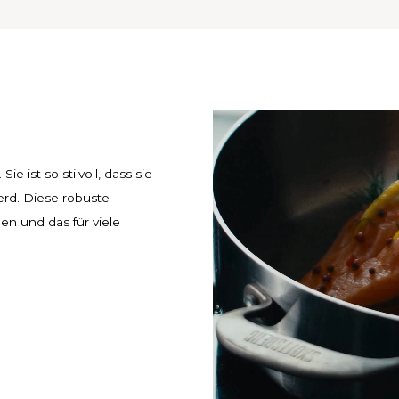
 ist so stilvoll, dass sie
erd. Diese robuste
n und das für viele