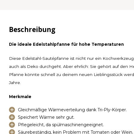
Beschreibung
Die ideale Edelstahlpfanne für hohe Temperaturen
Diese Edelstahl-Sautépfanne ist nicht nur ein Kochwerkzeug. Sie
auch als Deko durchgeht. Aber ehrlich: Sie gehört auf den H
Pfanne könnte schnell zu deinem neuen Lieblingsstück werde
Jahre.
Merkmale
Gleichmäßige Wärmeverteilung dank Tri-Ply-Körper.
Speichert Wärme sehr gut.
Pflegeleicht, da spülmaschinengeeignet.
Säurebeständig, kein Problem mit Tomaten oder Wein.