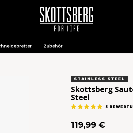
chneidebretter
Zubehör
STAINLESS STEEL
Skottsberg Saut
Steel
3
BEWERTU
119,99 €