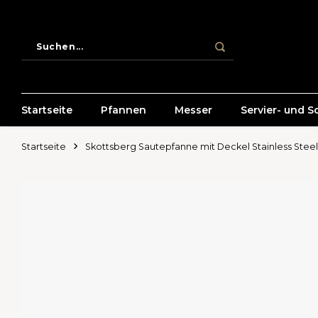
Startseite
Pfannen
Messer
Servier- und S
Startseite
Skottsberg Sautepfanne mit Deckel Stainless Steel