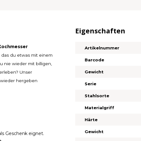
Eigenschaften
 Kochmesser
Artikelnummer
, das du etwas mit einem
Barcode
 nie wieder mit billigen,
Gewicht
 erleben? Unser
e wieder hergeben
Serie
Stahlsorte
Materialgriff
Härte
Gewicht
als Geschenk eignet.