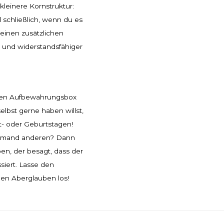
kleinere Kornstruktur:
 schließlich, wenn du es
 einen zusätzlichen
 und widerstandsfähiger
önen Aufbewahrungsbox
selbst gerne haben willst,
- oder Geburtstagen!
 jemand anderen? Dann
en, der besagt, dass der
iert. Lasse den
en Aberglauben los!