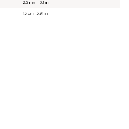
2,5 mm | 0.1 in
15 cm | 5.91 in