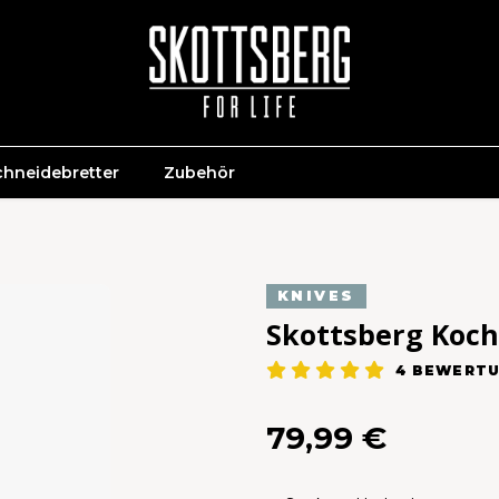
chneidebretter
Zubehör
KNIVES
Skottsberg Koch
4
BEWERTU
79,99 €