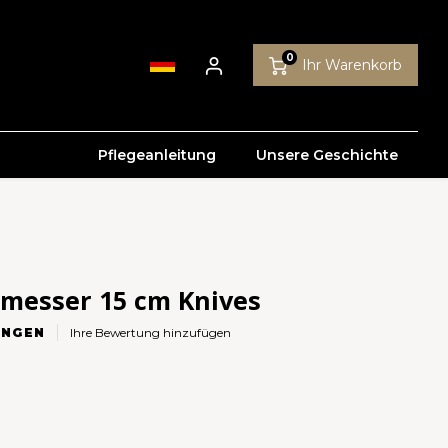
0
Ihr Warenkorb
Pflegeanleitung
Unsere Geschichte
messer 15 cm Knives
NGEN
Ihre Bewertung hinzufügen