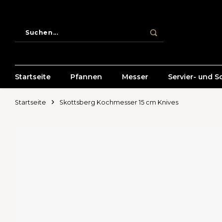
Startseite
Pfannen
Messer
Servier- und S
Startseite
Skottsberg Kochmesser 15 cm Knives