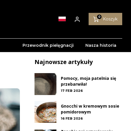
0
Koszyk
Przewodnik pielęgnacji
Nasza historia
Najnowsze artykuły
Pomocy, moja patelnia się
przebarwiła!
17 FEB 2026
Gnocchi w kremowym sosie
pomidorowym
16 FEB 2026