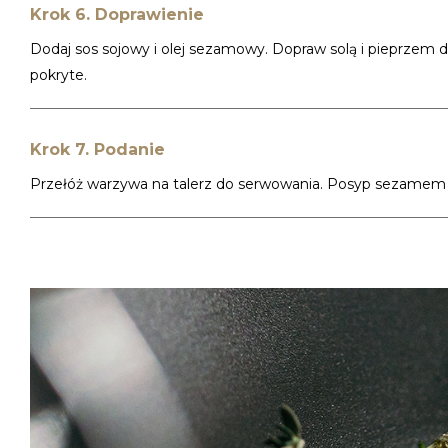
Krok 6. Doprawienie
Dodaj sos sojowy i olej sezamowy. Dopraw solą i pieprzem
pokryte.
Krok 7. Podanie
Przełóż warzywa na talerz do serwowania. Posyp sezamem i