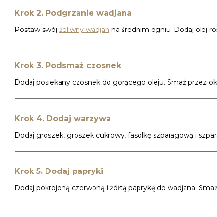
Krok 2. Podgrzanie wadjana
Postaw swój
żeliwny wadjan
na średnim ogniu. Dodaj olej roś
Krok 3. Podsmaż czosnek
Dodaj posiekany czosnek do gorącego oleju. Smaż przez okoł
Krok 4. Dodaj warzywa
Dodaj groszek, groszek cukrowy, fasolkę szparagową i szpa
Krok 5. Dodaj papryki
Dodaj pokrojoną czerwoną i żółtą paprykę do wadjana. Smaż