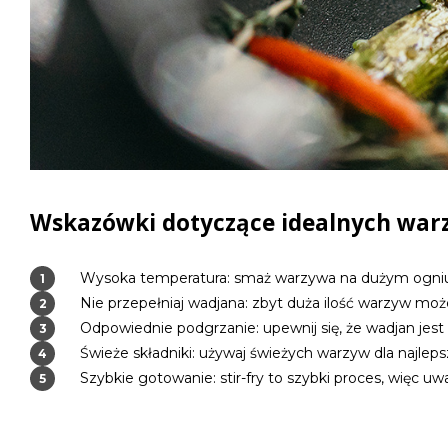
Wskazówki dotyczące idealnych war
Wysoka temperatura: smaż warzywa na dużym ogniu, 
Nie przepełniaj wadjana: zbyt duża ilość warzyw moż
Odpowiednie podgrzanie: upewnij się, że wadjan jest
Świeże składniki: używaj świeżych warzyw dla najlep
Szybkie gotowanie: stir-fry to szybki proces, więc 