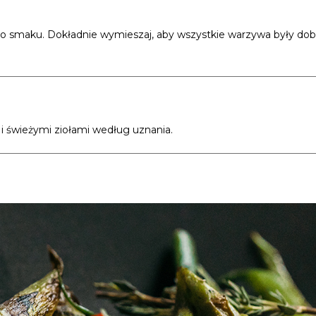
 do smaku. Dokładnie wymieszaj, aby wszystkie warzywa były dob
 świeżymi ziołami według uznania.