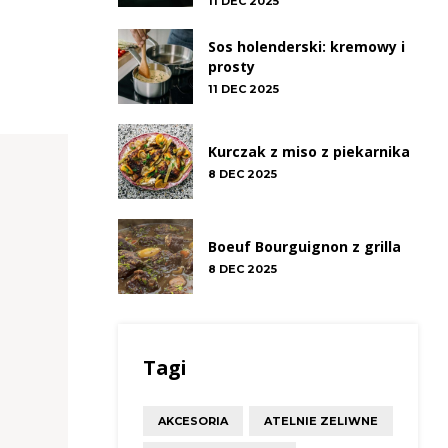
11 DEC 2025
Sos holenderski: kremowy i
prosty
11 DEC 2025
Kurczak z miso z piekarnika
8 DEC 2025
Boeuf Bourguignon z grilla
8 DEC 2025
Tagi
AKCESORIA
ATELNIE ZELIWNE