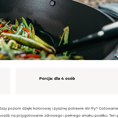
Porcja:
dla 4 osób
zy poziom dzięki kolorowej i pysznej potrawie stir-fry? Gotowan
sposób na przygotowanie zdrowego i pełnego smaku posiłku. Ten 