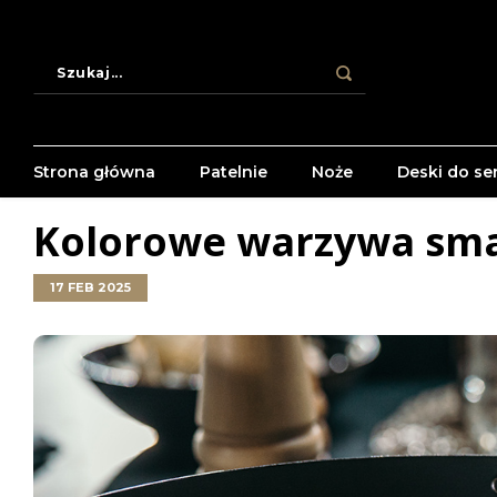
Strona główna
Patelnie
Noże
Deski do se
Kolorowe warzywa sma
17 FEB 2025