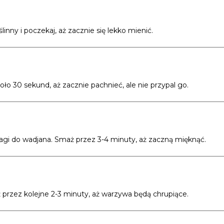
linny i poczekaj, aż zacznie się lekko mienić.
o 30 sekund, aż zacznie pachnieć, ale nie przypal go.
ragi do wadjana. Smaż przez 3-4 minuty, aż zaczną mięknąć.
 przez kolejne 2-3 minuty, aż warzywa będą chrupiące.