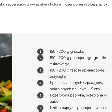
u i szparagów z wyrazistymi kolorami czerwonej i żółtej papryki.
150 - 200 g groszku
150 - 200 g pokrojonego groszku
cukrowego
150 - 200 g fasolki szparagowej,
przyciętej
1 pęczek zielonych szparagów,
pokrojonych na kawałki 5 cm
1 czerwona papryka, pokrojona w
paski
1 żółta papryka, pokrojona w paski