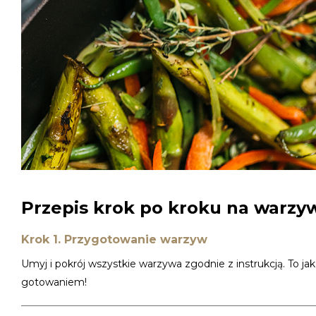
Przepis krok po kroku na warzy
Krok 1. Przygotowanie warzyw
Umyj i pokrój wszystkie warzywa zgodnie z instrukcją. To ja
gotowaniem!