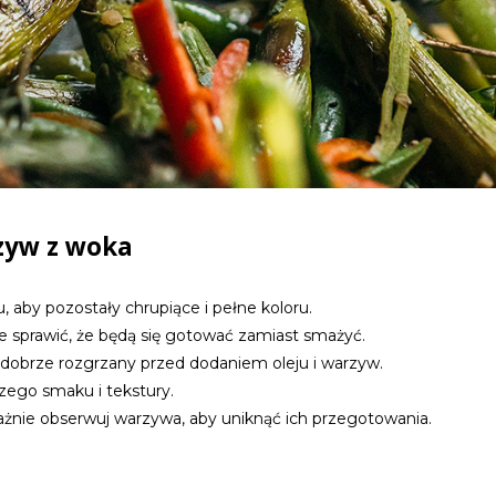
zyw z woka
aby pozostały chrupiące i pełne koloru.
e sprawić, że będą się gotować zamiast smażyć.
 dobrze rozgrzany przed dodaniem oleju i warzyw.
szego smaku i tekstury.
uważnie obserwuj warzywa, aby uniknąć ich przegotowania.