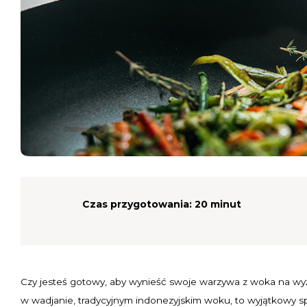
Czas przygotowania:
20 minut
Czy jesteś gotowy, aby wynieść swoje warzywa z woka na wyżs
w wadjanie, tradycyjnym indonezyjskim woku, to wyjątkowy 