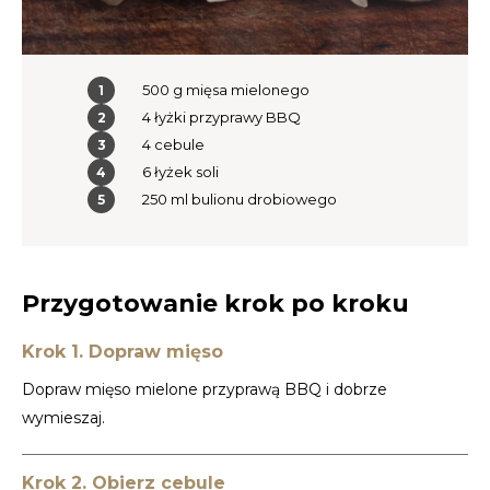
TWD
500 g mięsa mielonego
UYU
4 łyżki przyprawy BBQ
4 cebule
6 łyżek soli
250 ml bulionu drobiowego
Przygotowanie krok po kroku
Krok 1. Dopraw mięso
Dopraw mięso mielone przyprawą BBQ i dobrze
wymieszaj.
Krok 2. Obierz cebule