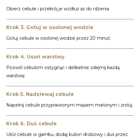
Obierz cebule i przekrój je wzdłuż aż do rdzenia.
Krok 3. Gotuj w osolonej wodzie
Gotuj cebule w osolonej wodzie przez 20 minut.
Krok 4. Usuń warstwy
Pozwól cebulom ostygnąć i delikatnie zdejmij każdą
warstwę.
Krok 5. Nadziewaj cebule
Napełnij cebule przyprawionym mięsem mielonym i zroluj.
Krok 6. Duś cebule
Ułóż cebule w garnku, dodaj bulion drobiowy i duś przez