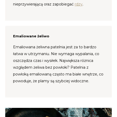
nieprzywierającą oraz zapobiegać
rdzy
.
TWD
UYU
Emaliowane żeliwo
Emaliowana żeliwna patelnia jest za to bardzo
łatwa w utrzymaniu. Nie wymaga wypalania, co
oszczędza czas i wysiłek. Największa różnica
względem żeliwa bez powłoki? Patelnia z
powłoką emaliowaną często ma białe wnętrze, co
powoduje, że plamy są szybciej widoczne.