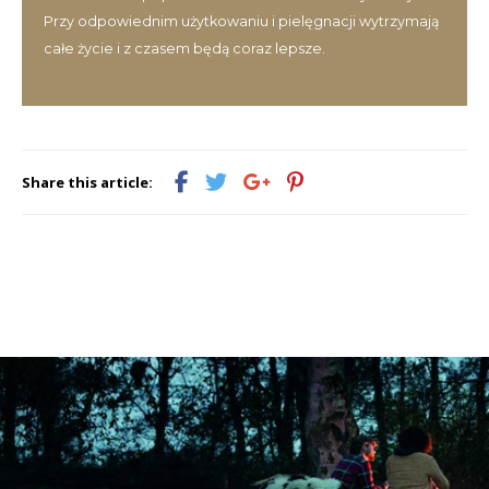
Przy odpowiednim użytkowaniu i pielęgnacji wytrzymają
całe życie i z czasem będą coraz lepsze.
Share this article: