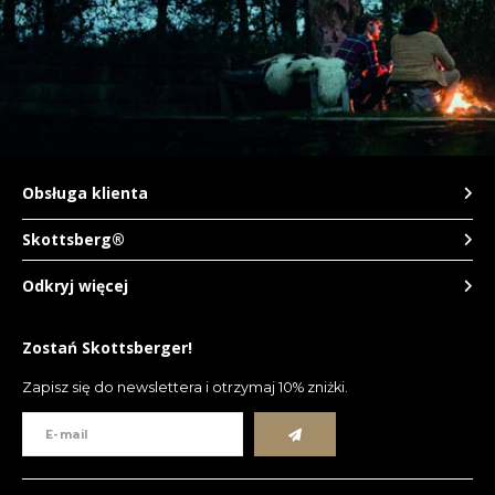
TWD
UYU
Obsługa klienta
Skottsberg®
Odkryj więcej
Zostań Skottsberger!
Zapisz się do newslettera i otrzymaj 10% zniżki.