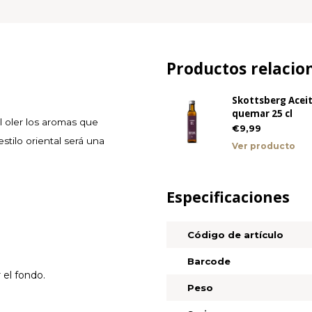
Productos relacio
Skottsberg Acei
quemar 25 cl
l oler los aromas que
€9,99
stilo oriental será una
Ver producto
Especificaciones
Código de artículo
Barcode
 el fondo.
Peso