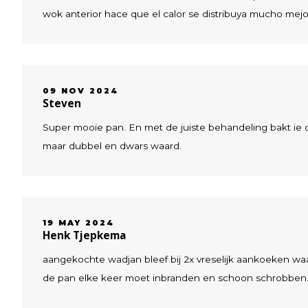
wok anterior hace que el calor se distribuya mucho mej
09 NOV 2024
Steven
Super mooie pan. En met de juiste behandeling bakt ie 
maar dubbel en dwars waard.
19 MAY 2024
Henk Tjepkema
aangekochte wadjan bleef bij 2x vreselijk aankoeken waa
de pan elke keer moet inbranden en schoon schrobben