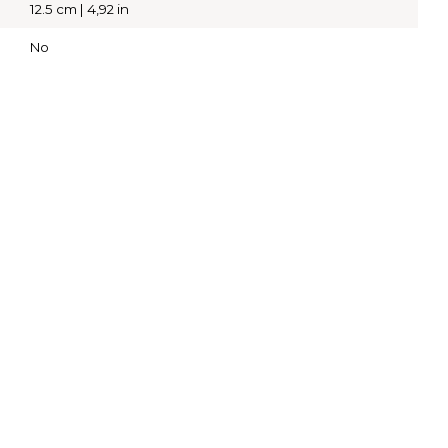
12.5 cm | 4,92 in
No