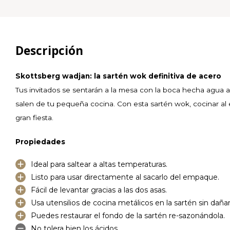
Descripción
Skottsberg wadjan: la sartén wok definitiva de acero
Tus invitados se sentarán a la mesa con la boca hecha agua a
salen de tu pequeña cocina. Con esta sartén wok, cocinar al e
gran fiesta.
Propiedades
Ideal para saltear a altas temperaturas.
Listo para usar directamente al sacarlo del empaque.
Fácil de levantar gracias a las dos asas.
Usa utensilios de cocina metálicos en la sartén sin dañar
Puedes restaurar el fondo de la sartén re-sazonándola.
No tolera bien los ácidos.