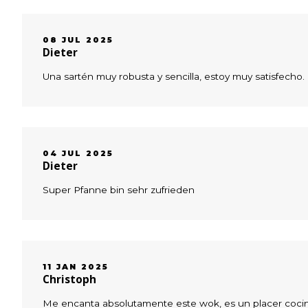
08 JUL 2025
Dieter
Una sartén muy robusta y sencilla, estoy muy satisfecho.
04 JUL 2025
Dieter
Super Pfanne bin sehr zufrieden
11 JAN 2025
Christoph
Me encanta absolutamente este wok, es un placer cocin