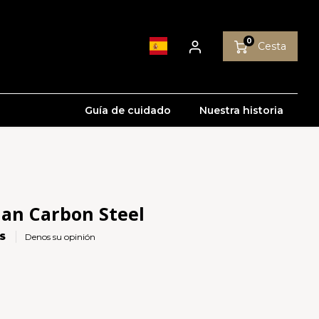
0
Cesta
Guía de cuidado
Nuestra historia
an Carbon Steel
S
Denos su opinión