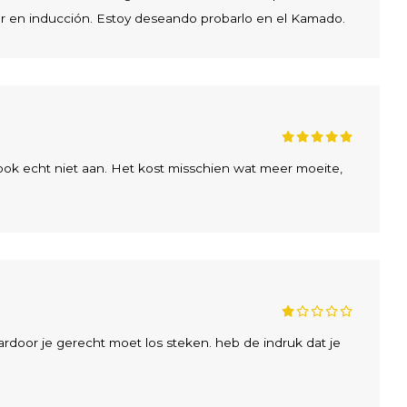
or en inducción. Estoy deseando probarlo en el Kamado.
ook echt niet aan. Het kost misschien wat meer moeite,
rdoor je gerecht moet los steken. heb de indruk dat je
.