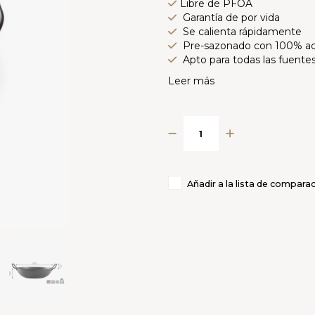
Libre de PFOA
Garantía de por vida
Se calienta rápidamente
Pre-sazonado con 100% ace
Apto para todas las fuentes
Leer más
Añadir a la lista de compara