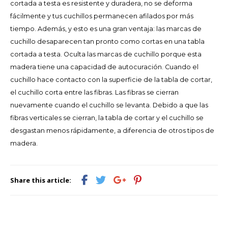
cortada a testa es resistente y duradera, no se deforma
fácilmente y tus cuchillos permanecen afilados por más
LVL
tiempo. Además, y esto es una gran ventaja: las marcas de
cuchillo desaparecen tan pronto como cortas en una tabla
MYR
cortada a testa. Oculta las marcas de cuchillo porque esta
madera tiene una capacidad de autocuración. Cuando el
MXN
cuchillo hace contacto con la superficie de la tabla de cortar,
el cuchillo corta entre las fibras. Las fibras se cierran
NOK
nuevamente cuando el cuchillo se levanta. Debido a que las
fibras verticales se cierran, la tabla de cortar y el cuchillo se
PHP
desgastan menos rápidamente, a diferencia de otros tipos de
madera.
PLN
SGD
Share this article:
ZAR
SEK