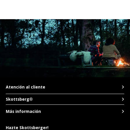
TWD
UYU
Atención al cliente
Skottsberg®
Más información
Hazte Skottsberger!