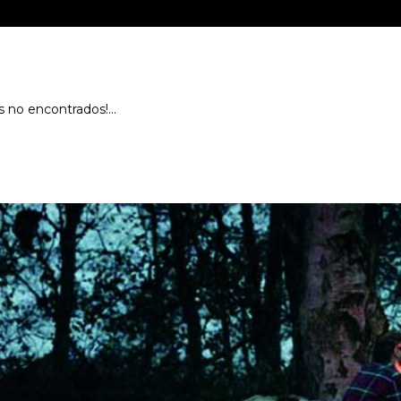
 no encontrados!...