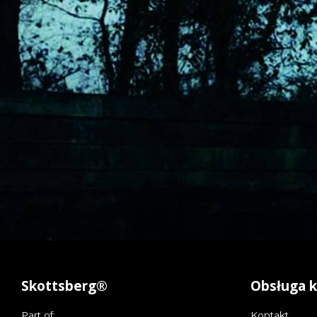
Skottsberg®
Obsługa k
Part of:
Kontakt