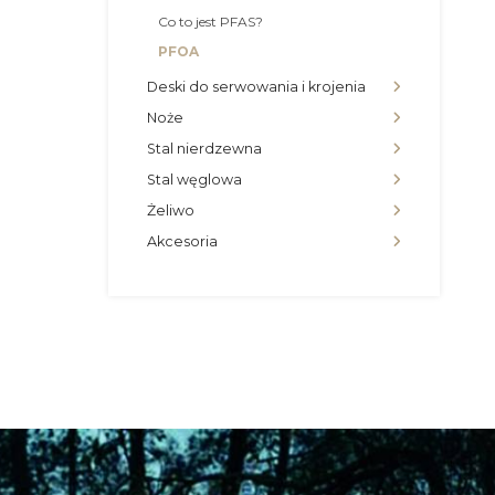
Co to jest PFAS?
PFOA
Deski do serwowania i krojenia
Noże
Stal nierdzewna
Stal węglowa
Żeliwo
Akcesoria