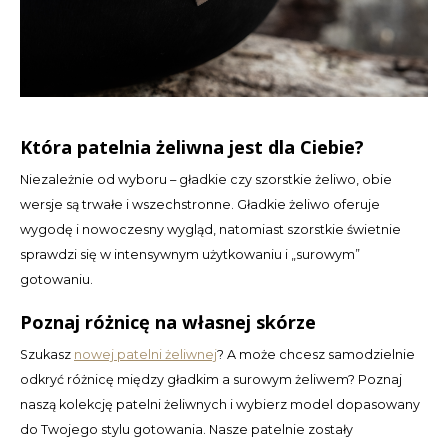
Która patelnia żeliwna jest dla Ciebie?
Niezależnie od wyboru – gładkie czy szorstkie żeliwo, obie
wersje są trwałe i wszechstronne. Gładkie żeliwo oferuje
wygodę i nowoczesny wygląd, natomiast szorstkie świetnie
sprawdzi się w intensywnym użytkowaniu i „surowym”
gotowaniu.
Poznaj różnicę na własnej skórze
Szukasz
nowej patelni żeliwnej
? A może chcesz samodzielnie
odkryć różnicę między gładkim a surowym żeliwem? Poznaj
naszą kolekcję patelni żeliwnych i wybierz model dopasowany
do Twojego stylu gotowania. Nasze patelnie zostały