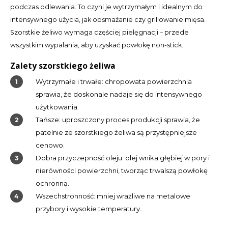
podczas odlewania. To czyni je wytrzymałym i idealnym do
intensywnego użycia, jak obsmażanie czy grillowanie mięsa.
Szorstkie żeliwo wymaga częściej pielęgnacji – przede
wszystkim wypalania, aby uzyskać powłokę non-stick.
Zalety szorstkiego żeliwa
Wytrzymałe i trwałe: chropowata powierzchnia
sprawia, że doskonale nadaje się do intensywnego
użytkowania.
Tańsze: uproszczony proces produkcji sprawia, że
patelnie ze szorstkiego żeliwa są przystępniejsze
cenowo.
Dobra przyczepność oleju: olej wnika głębiej w pory i
nierówności powierzchni, tworząc trwalszą powłokę
ochronną.
Wszechstronność: mniej wrażliwe na metalowe
przybory i wysokie temperatury.