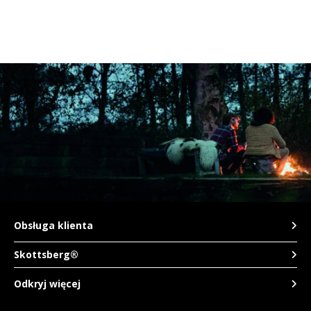
TWD
UYU
Obsługa klienta
Skottsberg®
Odkryj więcej